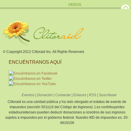
VIDEOS
© Copyright 2012 Clitoraid Inc. All Rights Reserved.
ENCUÉNTRANOS AQUÍ
Eventos
|
Donación
|
Contactar
|
Enlaces
|
RSS
|
Suscríbase
Clitoraid es una caridad pública y ha sido otorgado el estatus de exento de
impuestos (sección 501(c)3 del Código de Ingresos). Los contribuyentes
estadounidenses pueden deducir donaciones a nosotros de sus ingresos
sujetos a impuestos por el gobierno federal. Nuestro #ID de impuestos es: 20-
4818106