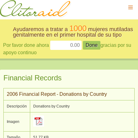
≡
1000
Ayudaremos a tratar a
mujeres mutiladas
genitalmente en el primer hospital de su tipo
Por favor done ahora
gracias por su
apoyo continuo
Financial Records
2006 Financial Report - Donations by Country
Descripción
Donations by Country
Imagen
Tamaño
51.77 KB