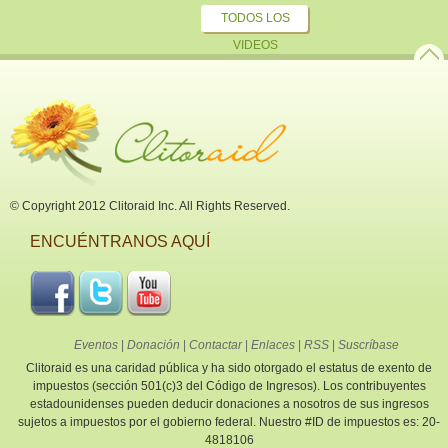
TODOS LOS
VIDEOS
© Copyright 2012 Clitoraid Inc. All Rights Reserved.
ENCUÉNTRANOS AQUÍ
Eventos
|
Donación
|
Contactar
|
Enlaces
|
RSS
|
Suscríbase
Clitoraid es una caridad pública y ha sido otorgado el estatus de exento de
impuestos (sección 501(c)3 del Código de Ingresos). Los contribuyentes
estadounidenses pueden deducir donaciones a nosotros de sus ingresos
sujetos a impuestos por el gobierno federal. Nuestro #ID de impuestos es: 20-
4818106