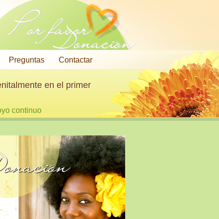
Por favor
Donación
Preguntas
Contactar
nitalmente en el primer
oyo continuo
onación