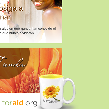
osiga a
nar
 alguien que nunca han conocido el
o que nunca olvidarán
ienda