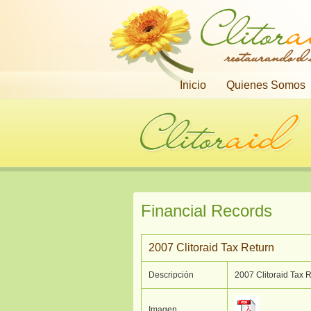
restaurando el
Inicio
Quienes Somos
Financial Records
2007 Clitoraid Tax Return
Descripción
2007 Clitoraid Tax 
Imagen