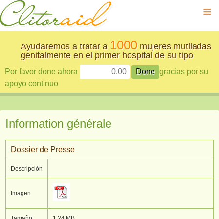
≡
1000
Ayudaremos a tratar a
mujeres mutiladas
genitalmente en el primer hospital de su tipo
Por favor done ahora
gracias por su
apoyo continuo
Information générale
Dossier de Presse
Descripción
Imagen
Tamaño
1.24 MB