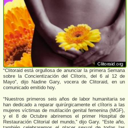
“Clitoraid está orgullosa de anunciar la primera Semana
sobre la Concientización del Clítoris, del 6 al 12 de
Mayo”, dijo Nadine Gary, vocera de Clitoraid, en un
comunicado emitido hoy.
“Nuestros primeros seis años de labor humanitaria se
han dedicado a reparar quirúrgicamente el clítoris a las
mujeres víctimas de mutilación genital femenina (MGF),
y el 8 de Octubre abriremos el primer Hospital de
Restauración Clitorial del mundo,” dijo Gary. “Este año,
también celebraremos el placer sexual de todas las