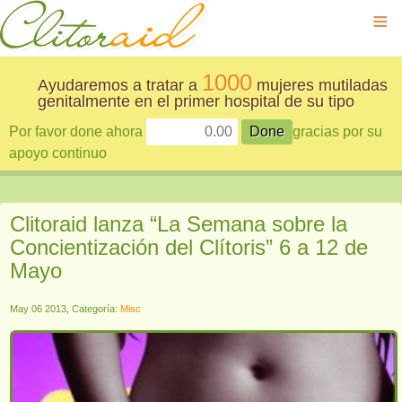
≡
1000
Ayudaremos a tratar a
mujeres mutiladas
genitalmente en el primer hospital de su tipo
Por favor done ahora
gracias por su
apoyo continuo
Clitoraid lanza “La Semana sobre la
Concientización del Clítoris” 6 a 12 de
Mayo
May 06 2013, Categoría:
Misc