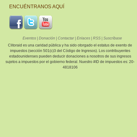
ENCUÉNTRANOS AQUÍ
Eventos
|
Donación
|
Contactar
|
Enlaces
|
RSS
|
Suscríbase
Clitoraid es una caridad pública y ha sido otorgado el estatus de exento de
impuestos (sección 501(c)3 del Código de Ingresos). Los contribuyentes
estadounidenses pueden deducir donaciones a nosotros de sus ingresos
sujetos a impuestos por el gobierno federal. Nuestro #ID de impuestos es: 20-
4818106