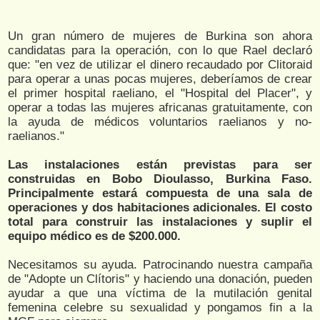
Un gran número de mujeres de Burkina son ahora
candidatas para la operación, con lo que Rael declaró
que: "en vez de utilizar el dinero recaudado por Clitoraid
para operar a unas pocas mujeres, deberíamos de crear
el primer hospital raeliano, el "Hospital del Placer", y
operar a todas las mujeres africanas gratuitamente, con
la ayuda de médicos voluntarios raelianos y no-
raelianos."
Las instalaciones están previstas para ser
construidas en Bobo Dioulasso, Burkina Faso.
Principalmente estará compuesta de una sala de
operaciones y dos habitaciones adicionales. El costo
total para construir las instalaciones y suplir el
equipo médico es de $200.000.
Necesitamos su ayuda. Patrocinando nuestra campaña
de "Adopte un Clítoris" y haciendo una donación, pueden
ayudar a que una víctima de la mutilación genital
femenina celebre su sexualidad y pongamos fin a la