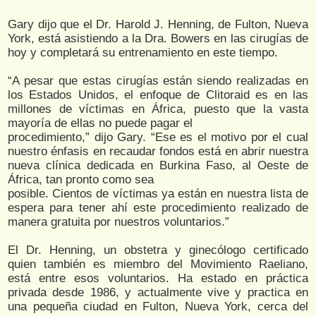
Gary dijo que el Dr. Harold J. Henning, de Fulton, Nueva
York, está asistiendo a la Dra. Bowers en las cirugías de
hoy y completará su entrenamiento en este tiempo.
“A pesar que estas cirugías están siendo realizadas en
los Estados Unidos, el enfoque de Clitoraid es en las
millones de víctimas en África, puesto que la vasta
mayoría de ellas no puede pagar el
procedimiento,” dijo Gary. “Ese es el motivo por el cual
nuestro énfasis en recaudar fondos está en abrir nuestra
nueva clínica dedicada en Burkina Faso, al Oeste de
África, tan pronto como sea
posible. Cientos de víctimas ya están en nuestra lista de
espera para tener ahí este procedimiento realizado de
manera gratuita por nuestros voluntarios.”
El Dr. Henning, un obstetra y ginecólogo certificado
quien también es miembro del Movimiento Raeliano,
está entre esos voluntarios. Ha estado en práctica
privada desde 1986, y actualmente vive y practica en
una pequeña ciudad en Fulton, Nueva York, cerca del