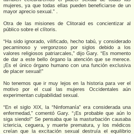
mujeres, ya que todas ellas pueden beneficiarse de un
mayor aprecio sexual.” .
Otra de las misiones de Clitoraid es concientizar al
público sobre el clítoris.
“Ha sido ignorado, vilificado, hecho tabú, y considerado
pecaminoso y vergonzoso por siglos debido a los
valores religiosos patriarcales,” dijo Gary. “Es momento
de dar a este bello órgano la atención que se merece.
¡Es el único órgano humano con una función exclusiva
de placer sexual!”
No tenemos que ir muy lejos en la historia para ver el
motivo por el cual las mujeres Occidentales aún
experimentan culpabilidad sexual.
“En el siglo XIX, la “Ninfomanía” era considerada una
enfermedad,” comentó Gary. “¡Es probable que aún lo
siga siendo!” Se pensaba que la masturbación causaba
ictericia, ceguera, y muerte prematura, y los médicos
creían que la excitación sexual destruía el equilibrio