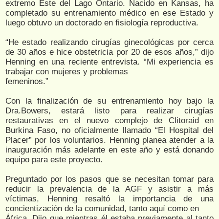
extremo Este del Lago Ontario. Nacido en Kansas, ha
completado su entrenamiento médico en ese Estado y
luego obtuvo un doctorado en fisiología reproductiva.
“He estado realizando cirugías ginecológicas por cerca
de 30 años e hice obstetricia por 20 de esos años,” dijo
Henning en una reciente entrevista. “Mi experiencia es
trabajar con mujeres y problemas
femeninos.”
Con la finalización de su entrenamiento hoy bajo la
Dra.Bowers, estará listo para realizar cirugías
restaurativas en el nuevo complejo de Clitoraid en
Burkina Faso, no oficialmente llamado “El Hospital del
Placer” por los voluntarios. Henning planea atender a la
inauguración más adelante en este año y está donando
equipo para este proyecto.
Preguntado por los pasos que se necesitan tomar para
reducir la prevalencia de la AGF y asistir a más
víctimas, Henning resaltó la importancia de una
concientización de la comunidad, tanto aquí como en
África. Dijo que mientras él estaba previamente al tanto