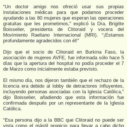
“Un doctor amigo nos ofreció usar sus propias
instalaciones médicas para que podamos proceder
ayudando a las 80 mujeres que esperan las operaciones
gratuitas que les prometimos,” explicó la Dra. Brigitte
Boisselier, presidenta de Clitoraid y vocera del
Movimiento Raeliano Internacional (MRI). “¡Estamos
profundamente agradecidos con él!”
Dijo que el socio de Clitoraid en Burkina Faso, la
asociación de mujeres AVFE, fue informada sólo hace 5
días que la apertura del hospital no podía proceder el 7
de Marzo como inicialmente estaba previsto.
El mismo día, nos dijeron también que el rechazo de la
licencia era debido al lobby de detractores influyentes,
incluyendo personas asociadas con la Iglesia Católica,”
dijo Boisselier, añadiendo que esta información fue
confirmada después por un representante de la Iglesia
Católica.
“Esa persona dijo a la BBC que Clitoraid no puede ser
vista como el mástil propicio para llevar a cabo dicho