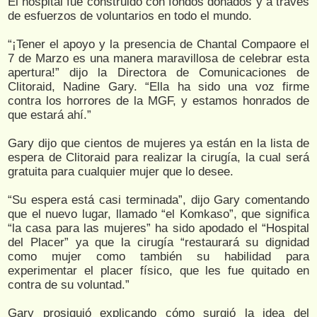
El hospital fue construido con fondos donados y a través
de esfuerzos de voluntarios en todo el mundo.
“¡Tener el apoyo y la presencia de Chantal Compaore el
7 de Marzo es una manera maravillosa de celebrar esta
apertura!” dijo la Directora de Comunicaciones de
Clitoraid, Nadine Gary. “Ella ha sido una voz firme
contra los horrores de la MGF, y estamos honrados de
que estará ahí.”
Gary dijo que cientos de mujeres ya están en la lista de
espera de Clitoraid para realizar la cirugía, la cual será
gratuita para cualquier mujer que lo desee.
“Su espera está casi terminada”, dijo Gary comentando
que el nuevo lugar, llamado “el Komkaso”, que significa
“la casa para las mujeres” ha sido apodado el “Hospital
del Placer” ya que la cirugía “restaurará su dignidad
como mujer como también su habilidad para
experimentar el placer físico, que les fue quitado en
contra de su voluntad.”
Gary prosiguió explicando cómo surgió la idea del