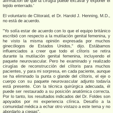
afirmación de que la cirugía puede excavar y exponer el
tejido enterrado.'
El voluntario de Clitoraid, el Dr. Harold J. Henning, M.D.,
no está de acuerdo.
"Yo solía estar de acuerdo con lo que el equipo británico
escribió con respecto a la mutilación genital femenina, y
he visto la misma opinión expresada por muchos
ginecólogos de Estados Unidos," dijo. Estábamos
influenciados a creer que todo el clítoris se retira
durante la mutilación genital femenina, incluyendo el
paquete neurovascular. Pero he examinado y realizado
cirugías de reconstrucción del clítoris para muchos
pacientes, y para mi sorpresa, en cada paciente, aunque
se ha eliminado la punta o glande del clítoris, el eje o
cuerpo con su paquete neurovascular adjunto todavía
está presente. Con la técnica quirúrgica adecuada, él
puede ser restaurado a su posición anatómica correcta.
Por lo tanto, los resultados indicados del Dr. Foldes son
apoyados por mi experiencia clínica. Desafío a la
comunidad médica a echar otro vistazo a este tema y no
abordarlo a ciegas".