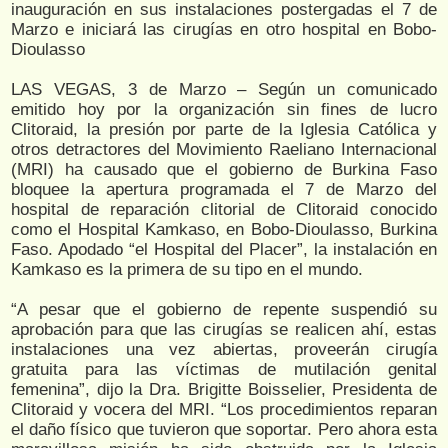
inauguración en sus instalaciones postergadas el 7 de
Marzo e iniciará las cirugías en otro hospital en Bobo-
Dioulasso
LAS VEGAS, 3 de Marzo – Según un comunicado
emitido hoy por la organización sin fines de lucro
Clitoraid, la presión por parte de la Iglesia Católica y
otros detractores del Movimiento Raeliano Internacional
(MRI) ha causado que el gobierno de Burkina Faso
bloquee la apertura programada el 7 de Marzo del
hospital de reparación clitorial de Clitoraid conocido
como el Hospital Kamkaso, en Bobo-Dioulasso, Burkina
Faso. Apodado “el Hospital del Placer”, la instalación en
Kamkaso es la primera de su tipo en el mundo.
“A pesar que el gobierno de repente suspendió su
aprobación para que las cirugías se realicen ahí, estas
instalaciones una vez abiertas, proveerán cirugía
gratuita para las víctimas de mutilación genital
femenina”, dijo la Dra. Brigitte Boisselier, Presidenta de
Clitoraid y vocera del MRI. “Los procedimientos reparan
el daño físico que tuvieron que soportar. Pero ahora esta