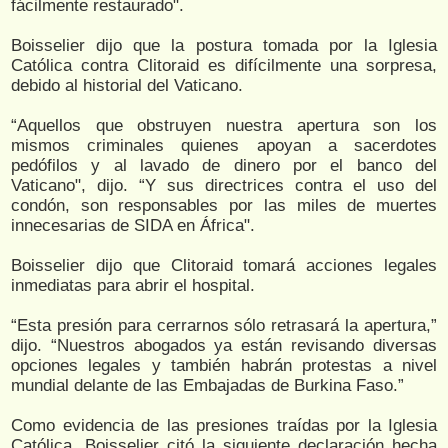
fácilmente restaurado".
Boisselier dijo que la postura tomada por la Iglesia
Católica contra Clitoraid es difícilmente una sorpresa,
debido al historial del Vaticano.
“Aquellos que obstruyen nuestra apertura son los
mismos criminales quienes apoyan a sacerdotes
pedófilos y al lavado de dinero por el banco del
Vaticano", dijo. “Y sus directrices contra el uso del
condón, son responsables por las miles de muertes
innecesarias de SIDA en África".
Boisselier dijo que Clitoraid tomará acciones legales
inmediatas para abrir el hospital.
“Esta presión para cerrarnos sólo retrasará la apertura,”
dijo. “Nuestros abogados ya están revisando diversas
opciones legales y también habrán protestas a nivel
mundial delante de las Embajadas de Burkina Faso.”
Como evidencia de las presiones traídas por la Iglesia
Católica, Boisselier citó la siguiente declaración hecha