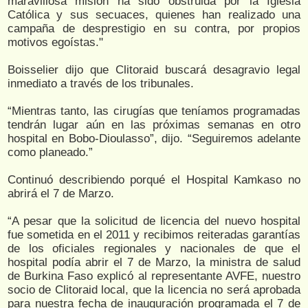
maravillosa misión ha sido obstruida por la Iglesia
Católica y sus secuaces, quienes han realizado una
campaña de desprestigio en su contra, por propios
motivos egoístas."
Boisselier dijo que Clitoraid buscará desagravio legal
inmediato a través de los tribunales.
“Mientras tanto, las cirugías que teníamos programadas
tendrán lugar aún en las próximas semanas en otro
hospital en Bobo-Dioulasso”, dijo. “Seguiremos adelante
como planeado.”
Continuó describiendo porqué el Hospital Kamkaso no
abrirá el 7 de Marzo.
“A pesar que la solicitud de licencia del nuevo hospital
fue sometida en el 2011 y recibimos reiteradas garantías
de los oficiales regionales y nacionales de que el
hospital podía abrir el 7 de Marzo, la ministra de salud
de Burkina Faso explicó al representante AVFE, nuestro
socio de Clitoraid local, que la licencia no será aprobada
para nuestra fecha de inauguración programada el 7 de