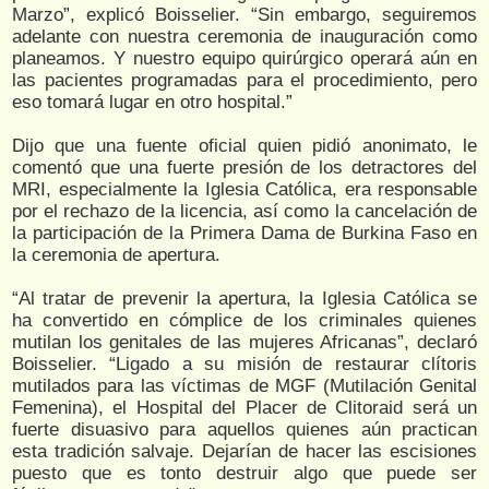
Marzo”, explicó Boisselier. “Sin embargo, seguiremos
adelante con nuestra ceremonia de inauguración como
planeamos. Y nuestro equipo quirúrgico operará aún en
las pacientes programadas para el procedimiento, pero
eso tomará lugar en otro hospital.”
Dijo que una fuente oficial quien pidió anonimato, le
comentó que una fuerte presión de los detractores del
MRI, especialmente la Iglesia Católica, era responsable
por el rechazo de la licencia, así como la cancelación de
la participación de la Primera Dama de Burkina Faso en
la ceremonia de apertura.
“Al tratar de prevenir la apertura, la Iglesia Católica se
ha convertido en cómplice de los criminales quienes
mutilan los genitales de las mujeres Africanas”, declaró
Boisselier. “Ligado a su misión de restaurar clítoris
mutilados para las víctimas de MGF (Mutilación Genital
Femenina), el Hospital del Placer de Clitoraid será un
fuerte disuasivo para aquellos quienes aún practican
esta tradición salvaje. Dejarían de hacer las escisiones
puesto que es tonto destruir algo que puede ser