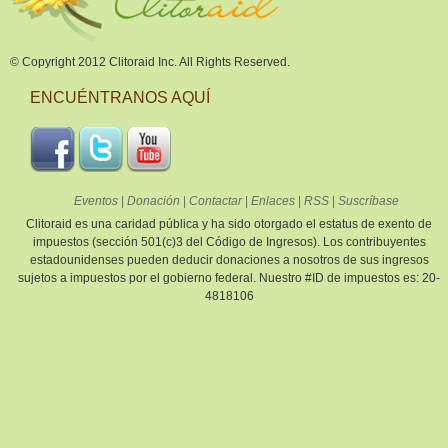
© Copyright 2012 Clitoraid Inc. All Rights Reserved.
ENCUÉNTRANOS AQUÍ
Eventos
|
Donación
|
Contactar
|
Enlaces
|
RSS
|
Suscríbase
Clitoraid es una caridad pública y ha sido otorgado el estatus de exento de
impuestos (sección 501(c)3 del Código de Ingresos). Los contribuyentes
estadounidenses pueden deducir donaciones a nosotros de sus ingresos
sujetos a impuestos por el gobierno federal. Nuestro #ID de impuestos es: 20-
4818106