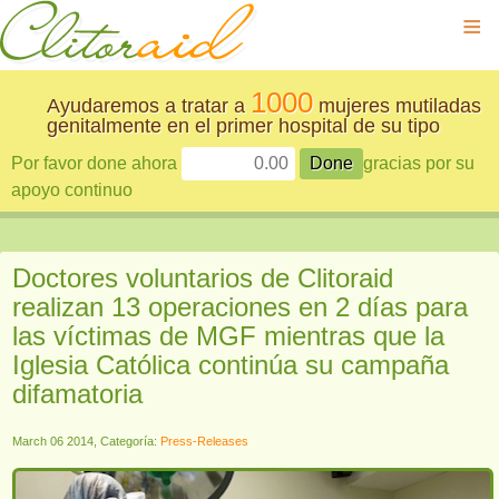
≡
1000
Ayudaremos a tratar a
mujeres mutiladas
genitalmente en el primer hospital de su tipo
Por favor done ahora
gracias por su
apoyo continuo
Doctores voluntarios de Clitoraid
realizan 13 operaciones en 2 días para
las víctimas de MGF mientras que la
Iglesia Católica continúa su campaña
difamatoria
March 06 2014, Categoría:
Press-Releases