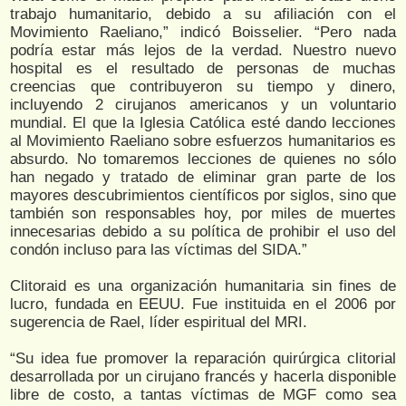
trabajo humanitario, debido a su afiliación con el
Movimiento Raeliano,” indicó Boisselier. “Pero nada
podría estar más lejos de la verdad. Nuestro nuevo
hospital es el resultado de personas de muchas
creencias que contribuyeron su tiempo y dinero,
incluyendo 2 cirujanos americanos y un voluntario
mundial. El que la Iglesia Católica esté dando lecciones
al Movimiento Raeliano sobre esfuerzos humanitarios es
absurdo. No tomaremos lecciones de quienes no sólo
han negado y tratado de eliminar gran parte de los
mayores descubrimientos científicos por siglos, sino que
también son responsables hoy, por miles de muertes
innecesarias debido a su política de prohibir el uso del
condón incluso para las víctimas del SIDA.”
Clitoraid es una organización humanitaria sin fines de
lucro, fundada en EEUU. Fue instituida en el 2006 por
sugerencia de Rael, líder espiritual del MRI.
“Su idea fue promover la reparación quirúrgica clitorial
desarrollada por un cirujano francés y hacerla disponible
libre de costo, a tantas víctimas de MGF como sea