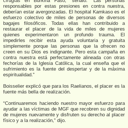
cirugías en Burkina Faso,” señaló. “Las personas
responsables por estas presiones en contra nuestra,
deberían estar avergonzadas. El hospital Kamkaso es el
esfuerzo colectivo de miles de personas de diversos
bagajes filosóficos. Todas ellas han contribuido a
restaurar el placer de la vida de miles de mujeres
quienes experimentaron un profundo trauma. El
impedirles recibir esta ayuda voluntaria y gratuita
simplemente porque las personas que la ofrecen no
creen en su Dios es indignante. Pero esta campaña en
contra nuestra está perfectamente alineada con otras
fechorías de la Iglesia Católica, la cual enseña que el
sufrimiento es la fuente del despertar y de la máxima
espiritualidad.”
Boisselier explicó que para los Raelianos, el placer es la
fuente más bella de realización.
“Continuaremos haciendo nuestro mayor esfuerzo para
ayudar a las víctimas de MGF que recobren su dignidad
de mujeres nuevamente y disfruten su derecho al placer
físico y a la realización,” dijo.