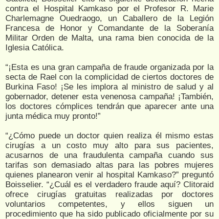
contra el Hospital Kamkaso por el Profesor R. Marie
Charlemagne Ouedraogo, un Caballero de la Legión
Francesa de Honor y Comandante de la Soberanía
Militar Orden de Malta, una rama bien conocida de la
Iglesia Católica.
“¡Esta es una gran campaña de fraude organizada por la
secta de Rael con la complicidad de ciertos doctores de
Burkina Faso! ¡Se les implora al ministro de salud y al
gobernador, detener esta venenosa campaña! ¡También,
los doctores cómplices tendrán que aparecer ante una
junta médica muy pronto!”
“¿Cómo puede un doctor quien realiza él mismo estas
cirugías a un costo muy alto para sus pacientes,
acusarnos de una fraudulenta campaña cuando sus
tarifas son demasiado altas para las pobres mujeres
quienes planearon venir al hospital Kamkaso?” preguntó
Boisselier. “¿Cuál es el verdadero fraude aquí? Clitoraid
ofrece cirugías gratuitas realizadas por doctores
voluntarios competentes, y ellos siguen un
procedimiento que ha sido publicado oficialmente por su