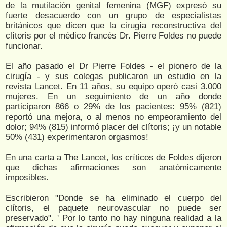
de la mutilación genital femenina (MGF) expresó su
fuerte desacuerdo con un grupo de especialistas
británicos que dicen que la cirugía reconstructiva del
clítoris por el médico francés Dr. Pierre Foldes no puede
funcionar.
El año pasado el Dr Pierre Foldes - el pionero de la
cirugía - y sus colegas publicaron un estudio en la
revista Lancet. En 11 años, su equipo operó casi 3.000
mujeres. En un seguimiento de un año donde
participaron 866 o 29% de los pacientes: 95% (821)
reportó una mejora, o al menos no empeoramiento del
dolor; 94% (815) informó placer del clítoris; ¡y un notable
50% (431) experimentaron orgasmos!
En una carta a The Lancet, los críticos de Foldes dijeron
que dichas afirmaciones son anatómicamente
imposibles.
Escribieron "Donde se ha eliminado el cuerpo del
clítoris, el paquete neurovascular no puede ser
preservado". ' Por lo tanto no hay ninguna realidad a la