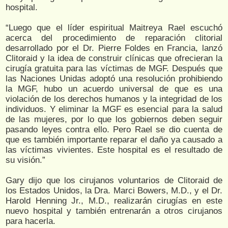
hospital.
“Luego que el líder espiritual Maitreya Rael escuchó
acerca del procedimiento de reparación clitorial
desarrollado por el Dr. Pierre Foldes en Francia, lanzó
Clitoraid y la idea de construir clínicas que ofrecieran la
cirugía gratuita para las víctimas de MGF. Después que
las Naciones Unidas adoptó una resolución prohibiendo
la MGF, hubo un acuerdo universal de que es una
violación de los derechos humanos y la integridad de los
individuos. Y eliminar la MGF es esencial para la salud
de las mujeres, por lo que los gobiernos deben seguir
pasando leyes contra ello. Pero Rael se dio cuenta de
que es también importante reparar el daño ya causado a
las víctimas vivientes. Este hospital es el resultado de
su visión.”
Gary dijo que los cirujanos voluntarios de Clitoraid de
los Estados Unidos, la Dra. Marci Bowers, M.D., y el Dr.
Harold Henning Jr., M.D., realizarán cirugías en este
nuevo hospital y también entrenarán a otros cirujanos
para hacerla.