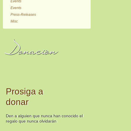
Events
Events
Press-Releases
Misc
Donación
Prosiga a
donar
Den a alguien que nunca han conocido el
regalo que nunca olvidarán