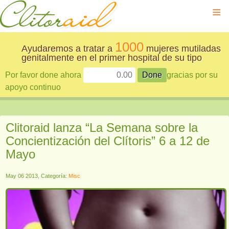
≡
1000
Ayudaremos a tratar a
mujeres mutiladas
genitalmente en el primer hospital de su tipo
Por favor done ahora
gracias por su
apoyo continuo
Clitoraid lanza “La Semana sobre la
Concientización del Clítoris” 6 a 12 de
Mayo
May 06 2013, Categoría:
Misc