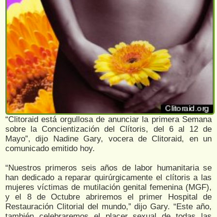
“Clitoraid está orgullosa de anunciar la primera Semana
sobre la Concientización del Clítoris, del 6 al 12 de
Mayo”, dijo Nadine Gary, vocera de Clitoraid, en un
comunicado emitido hoy.
“Nuestros primeros seis años de labor humanitaria se
han dedicado a reparar quirúrgicamente el clítoris a las
mujeres víctimas de mutilación genital femenina (MGF),
y el 8 de Octubre abriremos el primer Hospital de
Restauración Clitorial del mundo,” dijo Gary. “Este año,
también celebraremos el placer sexual de todas las