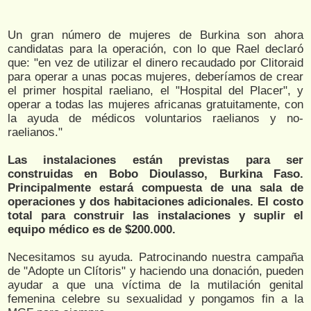
Un gran número de mujeres de Burkina son ahora
candidatas para la operación, con lo que Rael declaró
que: "en vez de utilizar el dinero recaudado por Clitoraid
para operar a unas pocas mujeres, deberíamos de crear
el primer hospital raeliano, el "Hospital del Placer", y
operar a todas las mujeres africanas gratuitamente, con
la ayuda de médicos voluntarios raelianos y no-
raelianos."
Las instalaciones están previstas para ser
construidas en Bobo Dioulasso, Burkina Faso.
Principalmente estará compuesta de una sala de
operaciones y dos habitaciones adicionales. El costo
total para construir las instalaciones y suplir el
equipo médico es de $200.000.
Necesitamos su ayuda. Patrocinando nuestra campaña
de "Adopte un Clítoris" y haciendo una donación, pueden
ayudar a que una víctima de la mutilación genital
femenina celebre su sexualidad y pongamos fin a la