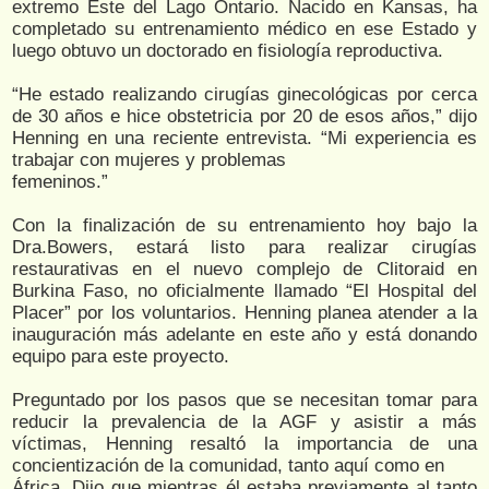
extremo Este del Lago Ontario. Nacido en Kansas, ha
completado su entrenamiento médico en ese Estado y
luego obtuvo un doctorado en fisiología reproductiva.
“He estado realizando cirugías ginecológicas por cerca
de 30 años e hice obstetricia por 20 de esos años,” dijo
Henning en una reciente entrevista. “Mi experiencia es
trabajar con mujeres y problemas
femeninos.”
Con la finalización de su entrenamiento hoy bajo la
Dra.Bowers, estará listo para realizar cirugías
restaurativas en el nuevo complejo de Clitoraid en
Burkina Faso, no oficialmente llamado “El Hospital del
Placer” por los voluntarios. Henning planea atender a la
inauguración más adelante en este año y está donando
equipo para este proyecto.
Preguntado por los pasos que se necesitan tomar para
reducir la prevalencia de la AGF y asistir a más
víctimas, Henning resaltó la importancia de una
concientización de la comunidad, tanto aquí como en
África. Dijo que mientras él estaba previamente al tanto