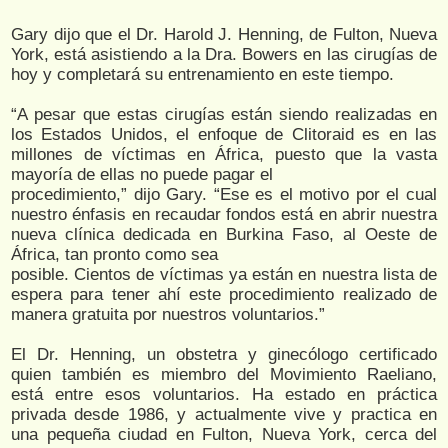
Gary dijo que el Dr. Harold J. Henning, de Fulton, Nueva
York, está asistiendo a la Dra. Bowers en las cirugías de
hoy y completará su entrenamiento en este tiempo.
“A pesar que estas cirugías están siendo realizadas en
los Estados Unidos, el enfoque de Clitoraid es en las
millones de víctimas en África, puesto que la vasta
mayoría de ellas no puede pagar el
procedimiento,” dijo Gary. “Ese es el motivo por el cual
nuestro énfasis en recaudar fondos está en abrir nuestra
nueva clínica dedicada en Burkina Faso, al Oeste de
África, tan pronto como sea
posible. Cientos de víctimas ya están en nuestra lista de
espera para tener ahí este procedimiento realizado de
manera gratuita por nuestros voluntarios.”
El Dr. Henning, un obstetra y ginecólogo certificado
quien también es miembro del Movimiento Raeliano,
está entre esos voluntarios. Ha estado en práctica
privada desde 1986, y actualmente vive y practica en
una pequeña ciudad en Fulton, Nueva York, cerca del