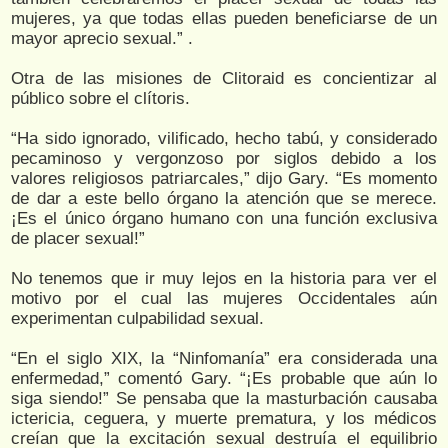
mujeres, ya que todas ellas pueden beneficiarse de un
mayor aprecio sexual.” .
Otra de las misiones de Clitoraid es concientizar al
público sobre el clítoris.
“Ha sido ignorado, vilificado, hecho tabú, y considerado
pecaminoso y vergonzoso por siglos debido a los
valores religiosos patriarcales,” dijo Gary. “Es momento
de dar a este bello órgano la atención que se merece.
¡Es el único órgano humano con una función exclusiva
de placer sexual!”
No tenemos que ir muy lejos en la historia para ver el
motivo por el cual las mujeres Occidentales aún
experimentan culpabilidad sexual.
“En el siglo XIX, la “Ninfomanía” era considerada una
enfermedad,” comentó Gary. “¡Es probable que aún lo
siga siendo!” Se pensaba que la masturbación causaba
ictericia, ceguera, y muerte prematura, y los médicos
creían que la excitación sexual destruía el equilibrio