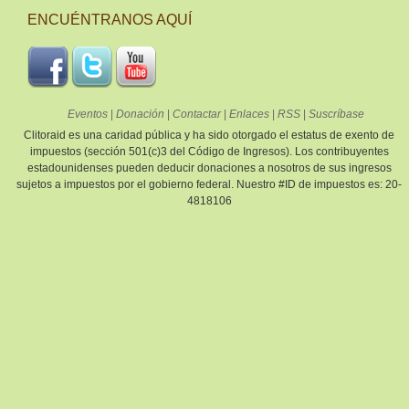
ENCUÉNTRANOS AQUÍ
Eventos
|
Donación
|
Contactar
|
Enlaces
|
RSS
|
Suscríbase
Clitoraid es una caridad pública y ha sido otorgado el estatus de exento de
impuestos (sección 501(c)3 del Código de Ingresos). Los contribuyentes
estadounidenses pueden deducir donaciones a nosotros de sus ingresos
sujetos a impuestos por el gobierno federal. Nuestro #ID de impuestos es: 20-
4818106