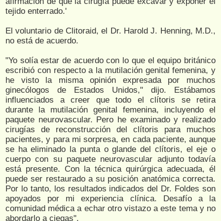
afirmación de que la cirugía puede excavar y exponer el
tejido enterrado.'
El voluntario de Clitoraid, el Dr. Harold J. Henning, M.D.,
no está de acuerdo.
"Yo solía estar de acuerdo con lo que el equipo británico
escribió con respecto a la mutilación genital femenina, y
he visto la misma opinión expresada por muchos
ginecólogos de Estados Unidos," dijo. Estábamos
influenciados a creer que todo el clítoris se retira
durante la mutilación genital femenina, incluyendo el
paquete neurovascular. Pero he examinado y realizado
cirugías de reconstrucción del clítoris para muchos
pacientes, y para mi sorpresa, en cada paciente, aunque
se ha eliminado la punta o glande del clítoris, el eje o
cuerpo con su paquete neurovascular adjunto todavía
está presente. Con la técnica quirúrgica adecuada, él
puede ser restaurado a su posición anatómica correcta.
Por lo tanto, los resultados indicados del Dr. Foldes son
apoyados por mi experiencia clínica. Desafío a la
comunidad médica a echar otro vistazo a este tema y no
abordarlo a ciegas".