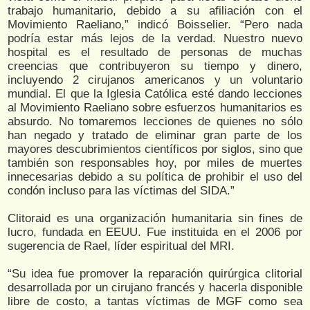
trabajo humanitario, debido a su afiliación con el
Movimiento Raeliano,” indicó Boisselier. “Pero nada
podría estar más lejos de la verdad. Nuestro nuevo
hospital es el resultado de personas de muchas
creencias que contribuyeron su tiempo y dinero,
incluyendo 2 cirujanos americanos y un voluntario
mundial. El que la Iglesia Católica esté dando lecciones
al Movimiento Raeliano sobre esfuerzos humanitarios es
absurdo. No tomaremos lecciones de quienes no sólo
han negado y tratado de eliminar gran parte de los
mayores descubrimientos científicos por siglos, sino que
también son responsables hoy, por miles de muertes
innecesarias debido a su política de prohibir el uso del
condón incluso para las víctimas del SIDA.”
Clitoraid es una organización humanitaria sin fines de
lucro, fundada en EEUU. Fue instituida en el 2006 por
sugerencia de Rael, líder espiritual del MRI.
“Su idea fue promover la reparación quirúrgica clitorial
desarrollada por un cirujano francés y hacerla disponible
libre de costo, a tantas víctimas de MGF como sea