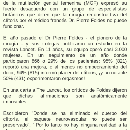
de la mutilación genital femenina (MGF) expresó su
fuerte desacuerdo con un grupo de especialistas
británicos que dicen que la cirugía reconstructiva del
clítoris por el médico francés Dr. Pierre Foldes no puede
funcionar.
El año pasado el Dr Pierre Foldes - el pionero de la
cirugía - y sus colegas publicaron un estudio en la
revista Lancet. En 11 años, su equipo operó casi 3.000
mujeres. En un seguimiento de un año donde
participaron 866 o 29% de los pacientes: 95% (821)
reportó una mejora, o al menos no empeoramiento del
dolor; 94% (815) informó placer del clítoris; ¡y un notable
50% (431) experimentaron orgasmos!
En una carta a The Lancet, los críticos de Foldes dijeron
que dichas afirmaciones son anatómicamente
imposibles.
Escribieron "Donde se ha eliminado el cuerpo del
clítoris, el paquete neurovascular no puede ser
preservado". ' Por lo tanto no hay ninguna realidad a la