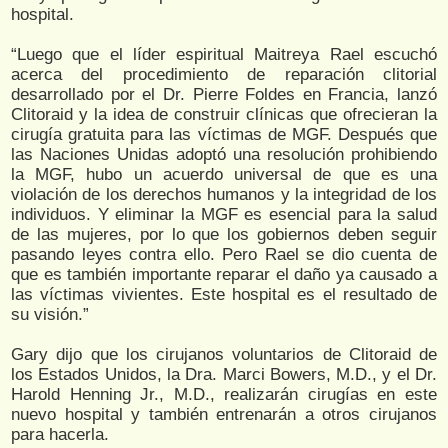
hospital.
“Luego que el líder espiritual Maitreya Rael escuchó
acerca del procedimiento de reparación clitorial
desarrollado por el Dr. Pierre Foldes en Francia, lanzó
Clitoraid y la idea de construir clínicas que ofrecieran la
cirugía gratuita para las víctimas de MGF. Después que
las Naciones Unidas adoptó una resolución prohibiendo
la MGF, hubo un acuerdo universal de que es una
violación de los derechos humanos y la integridad de los
individuos. Y eliminar la MGF es esencial para la salud
de las mujeres, por lo que los gobiernos deben seguir
pasando leyes contra ello. Pero Rael se dio cuenta de
que es también importante reparar el daño ya causado a
las víctimas vivientes. Este hospital es el resultado de
su visión.”
Gary dijo que los cirujanos voluntarios de Clitoraid de
los Estados Unidos, la Dra. Marci Bowers, M.D., y el Dr.
Harold Henning Jr., M.D., realizarán cirugías en este
nuevo hospital y también entrenarán a otros cirujanos
para hacerla.