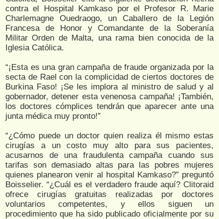
contra el Hospital Kamkaso por el Profesor R. Marie
Charlemagne Ouedraogo, un Caballero de la Legión
Francesa de Honor y Comandante de la Soberanía
Militar Orden de Malta, una rama bien conocida de la
Iglesia Católica.
“¡Esta es una gran campaña de fraude organizada por la
secta de Rael con la complicidad de ciertos doctores de
Burkina Faso! ¡Se les implora al ministro de salud y al
gobernador, detener esta venenosa campaña! ¡También,
los doctores cómplices tendrán que aparecer ante una
junta médica muy pronto!”
“¿Cómo puede un doctor quien realiza él mismo estas
cirugías a un costo muy alto para sus pacientes,
acusarnos de una fraudulenta campaña cuando sus
tarifas son demasiado altas para las pobres mujeres
quienes planearon venir al hospital Kamkaso?” preguntó
Boisselier. “¿Cuál es el verdadero fraude aquí? Clitoraid
ofrece cirugías gratuitas realizadas por doctores
voluntarios competentes, y ellos siguen un
procedimiento que ha sido publicado oficialmente por su