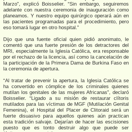
Marzo”, explicó Boisselier. “Sin embargo, seguiremos
adelante con nuestra ceremonia de inauguración como
planeamos. Y nuestro equipo quirúrgico operará aún en
las pacientes programadas para el procedimiento, pero
eso tomará lugar en otro hospital.”
Dijo que una fuente oficial quien pidió anonimato, le
comentó que una fuerte presión de los detractores del
MRI, especialmente la Iglesia Católica, era responsable
por el rechazo de la licencia, así como la cancelación de
la participación de la Primera Dama de Burkina Faso en
la ceremonia de apertura.
“Al tratar de prevenir la apertura, la Iglesia Católica se
ha convertido en cómplice de los criminales quienes
mutilan los genitales de las mujeres Africanas”, declaró
Boisselier. “Ligado a su misión de restaurar clítoris
mutilados para las víctimas de MGF (Mutilación Genital
Femenina), el Hospital del Placer de Clitoraid será un
fuerte disuasivo para aquellos quienes aún practican
esta tradición salvaje. Dejarían de hacer las escisiones
puesto que es tonto destruir algo que puede ser