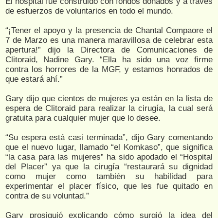
El hospital fue construido con fondos donados y a través
de esfuerzos de voluntarios en todo el mundo.
“¡Tener el apoyo y la presencia de Chantal Compaore el
7 de Marzo es una manera maravillosa de celebrar esta
apertura!” dijo la Directora de Comunicaciones de
Clitoraid, Nadine Gary. “Ella ha sido una voz firme
contra los horrores de la MGF, y estamos honrados de
que estará ahí.”
Gary dijo que cientos de mujeres ya están en la lista de
espera de Clitoraid para realizar la cirugía, la cual será
gratuita para cualquier mujer que lo desee.
“Su espera está casi terminada”, dijo Gary comentando
que el nuevo lugar, llamado “el Komkaso”, que significa
“la casa para las mujeres” ha sido apodado el “Hospital
del Placer” ya que la cirugía “restaurará su dignidad
como mujer como también su habilidad para
experimentar el placer físico, que les fue quitado en
contra de su voluntad.”
Gary prosiguió explicando cómo surgió la idea del