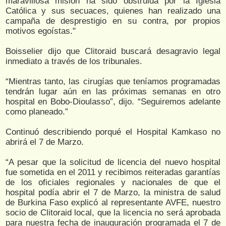
maravillosa misión ha sido obstruida por la Iglesia
Católica y sus secuaces, quienes han realizado una
campaña de desprestigio en su contra, por propios
motivos egoístas."
Boisselier dijo que Clitoraid buscará desagravio legal
inmediato a través de los tribunales.
“Mientras tanto, las cirugías que teníamos programadas
tendrán lugar aún en las próximas semanas en otro
hospital en Bobo-Dioulasso”, dijo. “Seguiremos adelante
como planeado.”
Continuó describiendo porqué el Hospital Kamkaso no
abrirá el 7 de Marzo.
“A pesar que la solicitud de licencia del nuevo hospital
fue sometida en el 2011 y recibimos reiteradas garantías
de los oficiales regionales y nacionales de que el
hospital podía abrir el 7 de Marzo, la ministra de salud
de Burkina Faso explicó al representante AVFE, nuestro
socio de Clitoraid local, que la licencia no será aprobada
para nuestra fecha de inauguración programada el 7 de