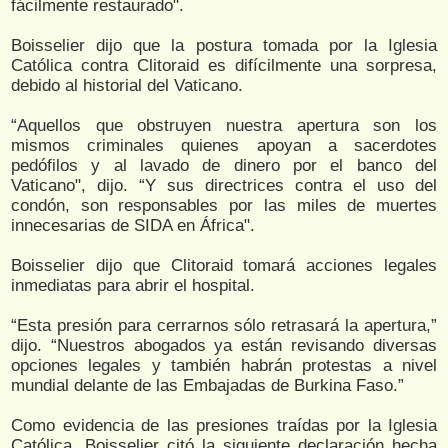
fácilmente restaurado".
Boisselier dijo que la postura tomada por la Iglesia
Católica contra Clitoraid es difícilmente una sorpresa,
debido al historial del Vaticano.
“Aquellos que obstruyen nuestra apertura son los
mismos criminales quienes apoyan a sacerdotes
pedófilos y al lavado de dinero por el banco del
Vaticano", dijo. “Y sus directrices contra el uso del
condón, son responsables por las miles de muertes
innecesarias de SIDA en África".
Boisselier dijo que Clitoraid tomará acciones legales
inmediatas para abrir el hospital.
“Esta presión para cerrarnos sólo retrasará la apertura,”
dijo. “Nuestros abogados ya están revisando diversas
opciones legales y también habrán protestas a nivel
mundial delante de las Embajadas de Burkina Faso.”
Como evidencia de las presiones traídas por la Iglesia
Católica, Boisselier citó la siguiente declaración hecha