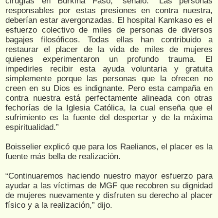
cirugías en Burkina Faso,” señaló. “Las personas
responsables por estas presiones en contra nuestra,
deberían estar avergonzadas. El hospital Kamkaso es el
esfuerzo colectivo de miles de personas de diversos
bagajes filosóficos. Todas ellas han contribuido a
restaurar el placer de la vida de miles de mujeres
quienes experimentaron un profundo trauma. El
impedirles recibir esta ayuda voluntaria y gratuita
simplemente porque las personas que la ofrecen no
creen en su Dios es indignante. Pero esta campaña en
contra nuestra está perfectamente alineada con otras
fechorías de la Iglesia Católica, la cual enseña que el
sufrimiento es la fuente del despertar y de la máxima
espiritualidad.”
Boisselier explicó que para los Raelianos, el placer es la
fuente más bella de realización.
“Continuaremos haciendo nuestro mayor esfuerzo para
ayudar a las víctimas de MGF que recobren su dignidad
de mujeres nuevamente y disfruten su derecho al placer
físico y a la realización,” dijo.