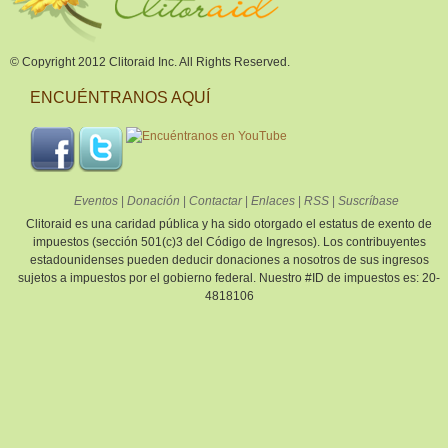
© Copyright 2012 Clitoraid Inc. All Rights Reserved.
ENCUÉNTRANOS AQUÍ
Eventos
|
Donación
|
Contactar
|
Enlaces
|
RSS
|
Suscríbase
Clitoraid es una caridad pública y ha sido otorgado el estatus de exento de
impuestos (sección 501(c)3 del Código de Ingresos). Los contribuyentes
estadounidenses pueden deducir donaciones a nosotros de sus ingresos
sujetos a impuestos por el gobierno federal. Nuestro #ID de impuestos es: 20-
4818106