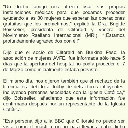
“Un doctor amigo nos ofreció usar sus propias
instalaciones médicas para que podamos proceder
ayudando a las 80 mujeres que esperan las operaciones
gratuitas que les prometimos,” explicó la Dra. Brigitte
Boisselier, presidenta de Clitoraid y vocera del
Movimiento Raeliano Internacional (MRI). “¡Estamos
profundamente agradecidos con él!”
Dijo que el socio de Clitoraid en Burkina Faso, la
asociación de mujeres AVFE, fue informada sólo hace 5
días que la apertura del hospital no podía proceder el 7
de Marzo como inicialmente estaba previsto.
El mismo día, nos dijeron también que el rechazo de la
licencia era debido al lobby de detractores influyentes,
incluyendo personas asociadas con la Iglesia Católica,”
dijo Boisselier, añadiendo que esta información fue
confirmada después por un representante de la Iglesia
Católica.
“Esa persona dijo a la BBC que Clitoraid no puede ser
vista como el mástil propicio para llevar a cabo dicho