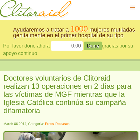
≡
1000
Ayudaremos a tratar a
mujeres mutiladas
genitalmente en el primer hospital de su tipo
Por favor done ahora
gracias por su
apoyo continuo
Doctores voluntarios de Clitoraid
realizan 13 operaciones en 2 días para
las víctimas de MGF mientras que la
Iglesia Católica continúa su campaña
difamatoria
March 06 2014, Categoría:
Press-Releases