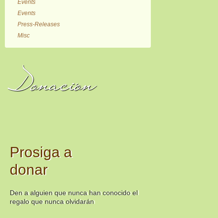
Events
Events
Press-Releases
Misc
Donación
Prosiga a
donar
Den a alguien que nunca han conocido el
regalo que nunca olvidarán