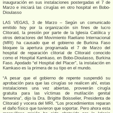
inauguración en sus instalaciones postergadas el 7 de
Marzo e iniciará las cirugías en otro hospital en Bobo-
Dioulasso
LAS VEGAS, 3 de Marzo – Según un comunicado
emitido hoy por la organización sin fines de lucro
Clitoraid, la presión por parte de la Iglesia Católica y
otros detractores del Movimiento Raeliano Internacional
(MRI) ha causado que el gobierno de Burkina Faso
bloquee la apertura programada el 7 de Marzo del
hospital de reparación clitorial de Clitoraid conocido
como el Hospital Kamkaso, en Bobo-Dioulasso, Burkina
Faso. Apodado “el Hospital del Placer”, la instalación en
Kamkaso es la primera de su tipo en el mundo.
“A pesar que el gobierno de repente suspendió su
aprobación para que las cirugías se realicen ahí, estas
instalaciones una vez abiertas, proveerán cirugía
gratuita para las víctimas de mutilación genital
femenina”, dijo la Dra. Brigitte Boisselier, Presidenta de
Clitoraid y vocera del MRI. “Los procedimientos reparan
el daño físico que tuvieron que soportar. Pero ahora esta