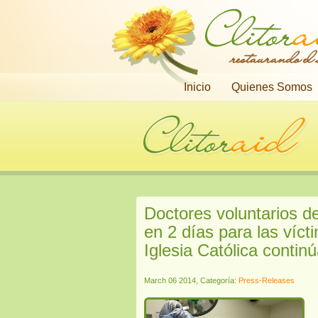
restaurando el
Inicio
Quienes Somos
Doctores voluntarios de
en 2 días para las víc
Iglesia Católica conti
March 06 2014, Categoría:
Press-Releases