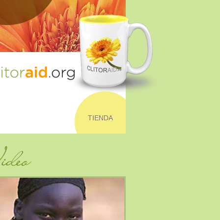
TIENDA
deo