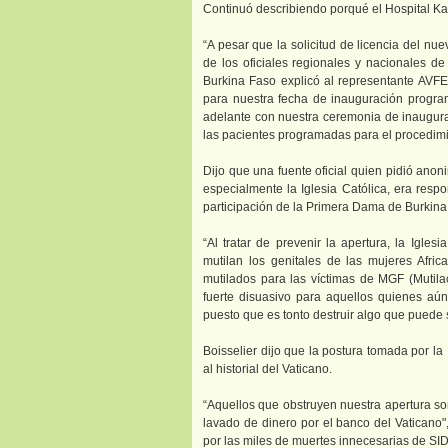
Continuó describiendo porqué el Hospital Ka
“A pesar que la solicitud de licencia del nu
de los oficiales regionales y nacionales de
Burkina Faso explicó al representante AVFE,
para nuestra fecha de inauguración program
adelante con nuestra ceremonia de inaugur
las pacientes programadas para el procedimie
Dijo que una fuente oficial quien pidió anon
especialmente la Iglesia Católica, era respo
participación de la Primera Dama de Burkina
“Al tratar de prevenir la apertura, la Igle
mutilan los genitales de las mujeres Africa
mutilados para las víctimas de MGF (Mutilac
fuerte disuasivo para aquellos quienes aún 
puesto que es tonto destruir algo que puede 
Boisselier dijo que la postura tomada por la 
al historial del Vaticano.
“Aquellos que obstruyen nuestra apertura so
lavado de dinero por el banco del Vaticano",
por las miles de muertes innecesarias de SID