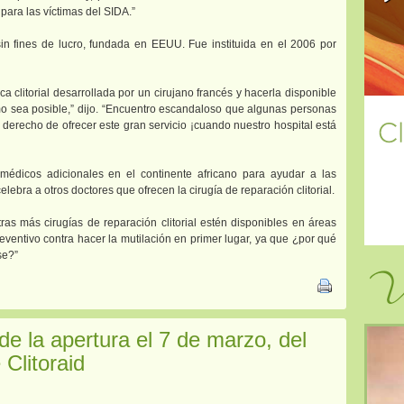
 para las víctimas del SIDA.”
sin fines de lucro, fundada en EEUU. Fue instituida en el 2006 por
a clitorial desarrollada por un cirujano francés y hacerla disponible
mo sea posible,” dijo. “Encuentro escandaloso que algunas personas
derecho de ofrecer este gran servicio ¡cuando nuestro hospital está
 médicos adicionales en el continente africano para ayudar a las
lebra a otros doctores que ofrecen la cirugía de reparación clitorial.
ras más cirugías de reparación clitorial estén disponibles en áreas
ventivo contra hacer la mutilación en primer lugar, ya que ¿por qué
se?”
Vi
ide la apertura el 7 de marzo, del
 Clitoraid