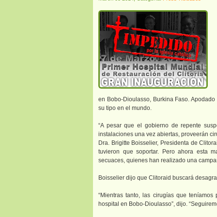
en Bobo-Dioulasso, Burkina Faso. Apodado “e
su tipo en el mundo.
“A pesar que el gobierno de repente suspe
instalaciones una vez abiertas, proveerán ciru
Dra. Brigitte Boisselier, Presidenta de Clito
tuvieron que soportar. Pero ahora esta ma
secuaces, quienes han realizado una campaña
Boisselier dijo que Clitoraid buscará desagrav
“Mientras tanto, las cirugías que teníamo
hospital en Bobo-Dioulasso”, dijo. “Seguire