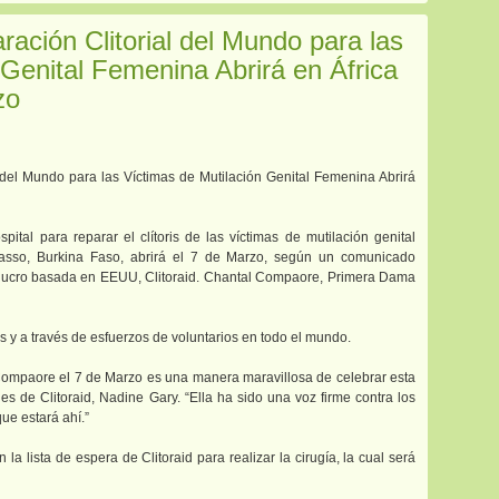
ración Clitorial del Mundo para las
 Genital Femenina Abrirá en África
zo
l del Mundo para las Víctimas de Mutilación Genital Femenina Abrirá
tal para reparar el clítoris de las víctimas de mutilación genital
asso, Burkina Faso, abrirá el 7 de Marzo, según un comunicado
de lucro basada en EEUU, Clitoraid. Chantal Compaore, Primera Dama
s y a través de esfuerzos de voluntarios en todo el mundo.
 Compaore el 7 de Marzo es una manera maravillosa de celebrar esta
es de Clitoraid, Nadine Gary. “Ella ha sido una voz firme contra los
ue estará ahí.”
la lista de espera de Clitoraid para realizar la cirugía, la cual será