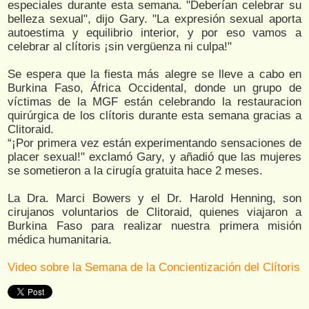
especiales durante esta semana. "Deberían celebrar su
belleza sexual", dijo Gary. "La expresión sexual aporta
autoestima y equilibrio interior, y por eso vamos a
celebrar al clítoris ¡sin vergüenza ni culpa!"
Se espera que la fiesta más alegre se lleve a cabo en
Burkina Faso, África Occidental, donde un grupo de
víctimas de la MGF están celebrando la restauracion
quirúrgica de los clítoris durante esta semana gracias a
Clitoraid.
“¡Por primera vez están experimentando sensaciones de
placer sexual!" exclamó Gary, y añadió que las mujeres
se sometieron a la cirugía gratuita hace 2 meses.
La Dra. Marci Bowers y el Dr. Harold Henning, son
cirujanos voluntarios de Clitoraid, quienes viajaron a
Burkina Faso para realizar nuestra primera misión
médica humanitaria.
Video sobre la Semana de la Concientización del Clítoris