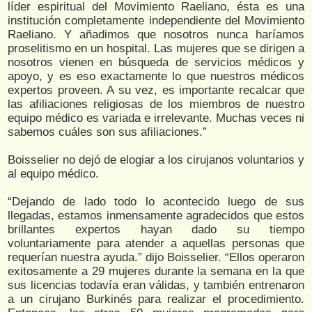
líder espiritual del Movimiento Raeliano, ésta es una
institución completamente independiente del Movimiento
Raeliano. Y añadimos que nosotros nunca haríamos
proselitismo en un hospital. Las mujeres que se dirigen a
nosotros vienen en búsqueda de servicios médicos y
apoyo, y es eso exactamente lo que nuestros médicos
expertos proveen. A su vez, es importante recalcar que
las afiliaciones religiosas de los miembros de nuestro
equipo médico es variada e irrelevante. Muchas veces ni
sabemos cuáles son sus afiliaciones.”
Boisselier no dejó de elogiar a los cirujanos voluntarios y
al equipo médico.
“Dejando de lado todo lo acontecido luego de sus
llegadas, estamos inmensamente agradecidos que estos
brillantes expertos hayan dado su tiempo
voluntariamente para atender a aquellas personas que
requerían nuestra ayuda.” dijo Boisselier. “Ellos operaron
exitosamente a 29 mujeres durante la semana en la que
sus licencias todavía eran válidas, y también entrenaron
a un cirujano Burkinés para realizar el procedimiento.