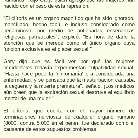
nacido con el peso de esta represión.
"El clítoris es un órgano magnífico que ha sido ignorado,
mancillado, hecho tabú, e incluso considerado como
pecaminoso, por medio de anticuadas enseñanzas
religiosas patriarcales", explicó. "Es hora de darle la
atención que se merece como el único órgano cuya
función exclusiva es el placer sexual!"
Gary dijo que es fácil ver por qué las mujeres
occidentales todavía experimentan culpabilidad sexual.
"Hasta hace poco la 'ninfomanía' era considerada una
enfermedad, y se pensaba que la masturbación causaba
la ceguera y la muerte prematura", señaló. ¡Los médicos
aún creen que la excitación sexual destruye el equilibrio
mental de una mujer!"
El clítoris, que cuenta con el mayor número de
terminaciones nerviosas de cualquier órgano humano
(8000, contra 5.000 en el pene), fue declarado como el
causante de estos supuestos problemas.