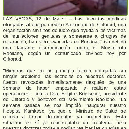
LAS VEGAS, 12 de Marzo – Las licencias médicas
otorgadas al cuerpo médico Americano de Clitoraid, una
organización sin fines de lucro que ayuda a las víctimas
de mutilaciones genitales a someterse a cirugías de
reparación, han sido revocadas en Burkina Faso debido
una flagrante discriminación contra el Movimiento
Raeliano, según un comunicado enviado hoy por
Clitoraid.
“Mientras que en un principio fueron otorgadas sin
ningún problema, las licencias de nuestros doctores
fueron revocadas inmediatamente después de una
semana de haber empezado a realizar estas
operaciones”, dijo la Dra. Brigitte Boisselier, presidente
de Clitoraid y portavoz del Movimiento Raeliano. “La
semana pasada se nos impidió inaugurar nuestro
Hospital Kamkaso, ya que el Ministro de Salud se
rehusó a firmar documentos ya prometidos. Esta
situación en sí ya representaba un problema, pero
nuestros doctores todavía podían realizar las cirugías en