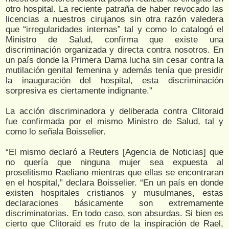
otro hospital. La reciente patraña de haber revocado las
licencias a nuestros cirujanos sin otra razón valedera
que “irregularidades internas” tal y como lo catalogó el
Ministro de Salud, confirma que existe una
discriminación organizada y directa contra nosotros. En
un país donde la Primera Dama lucha sin cesar contra la
mutilación genital femenina y además tenía que presidir
la inauguración del hospital, esta discriminación
sorpresiva es ciertamente indignante.”
La acción discriminadora y deliberada contra Clitoraid
fue confirmada por el mismo Ministro de Salud, tal y
como lo señala Boisselier.
“El mismo declaró a Reuters [Agencia de Noticias] que
no quería que ninguna mujer sea expuesta al
proselitismo Raeliano mientras que ellas se encontraran
en el hospital,” declara Boisselier. “En un país en donde
existen hospitales cristianos y musulmanes, estas
declaraciones básicamente son extremamente
discriminatorias. En todo caso, son absurdas. Si bien es
cierto que Clitoraid es fruto de la inspiración de Rael,