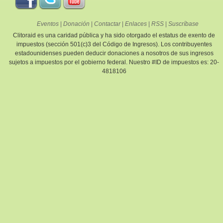
Eventos
|
Donación
|
Contactar
|
Enlaces
|
RSS
|
Suscríbase
Clitoraid es una caridad pública y ha sido otorgado el estatus de exento de
impuestos (sección 501(c)3 del Código de Ingresos). Los contribuyentes
estadounidenses pueden deducir donaciones a nosotros de sus ingresos
sujetos a impuestos por el gobierno federal. Nuestro #ID de impuestos es: 20-
4818106