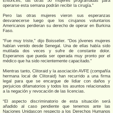
Entonces, las otras 50 mujeres programadas para
operarse esta semana podrán recibir la cirugía.”
Pero las otras mujeres vieron sus esperanzas
desvanecerse luego que los cirujanos voluntarios
Americanos perdieran su derecho de operar en Burkina
Faso.
“Fue muy triste,” dijo Boisselier. “Dos jóvenes mujeres
habían venido desde Senegal. Una de ellas había sido
mutilada dos veces y sufre de constante dolor.
Esperamos que pueda ser operada muy pronto por el
médico que ha sido recientemente capacitado.”
Mientras tanto, Clitoraid y la asociación AVFE (compañía
hermana local de Clitoraid) han recurrido a una firma
legal para que se encargue de lidiar con daños y
perjuicios difamatorios y todos los asuntos relacionados
a la negación y revocación de las licencias.
“El aspecto discriminatorio de esta situación será
añadido al caso pendiente que tenemos ante las
Naciones Unidascon respecto a los Derechos Humanos