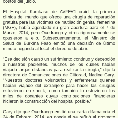
costos del juicio.
El Hospital Kamkaso de AVFE/Clitoraid, la primera
clínica del mundo que ofrece una cirugía de reparación
gratuita para las víctimas de mutilación genital femenina
(MGF), había agendado su gran apertura para el 7 de
Marzo, 2014, pero Ouedraogo y otros rigurosamente se
opusieron a ello. Subsecuentemente, el Ministro de
Salud de Burkina Faso emitió una decisión de último
minuto negando al local el derecho de abrir.
“Esa decisión causó un sufrimiento continuo y decepción
a nuestros pacientes, muchos de los cuales habían
viajado largas distancias para realizar la cirugía,” dijo la
directora de Comunicaciones de Clitoraid, Nadine Gary.
“Nuestros doctores voluntarios y enfermeras quienes
habían viajado del extranjero para hacer las cirugías
estuvieron en shock, como también lo estuvieron los
miles de donantes cuyas contribuciones financieras
hicieron la construcción del hospital posible.”
Gary dijo que Ouedraogo emitió una carta difamatoria el
24 de Febrero, 2014, en donde él se refirió al proyecto