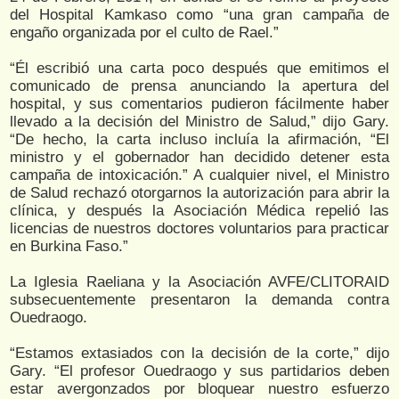
del Hospital Kamkaso como “una gran campaña de
engaño organizada por el culto de Rael.”
“Él escribió una carta poco después que emitimos el
comunicado de prensa anunciando la apertura del
hospital, y sus comentarios pudieron fácilmente haber
llevado a la decisión del Ministro de Salud,” dijo Gary.
“De hecho, la carta incluso incluía la afirmación, “El
ministro y el gobernador han decidido detener esta
campaña de intoxicación.” A cualquier nivel, el Ministro
de Salud rechazó otorgarnos la autorización para abrir la
clínica, y después la Asociación Médica repelió las
licencias de nuestros doctores voluntarios para practicar
en Burkina Faso.”
La Iglesia Raeliana y la Asociación AVFE/CLITORAID
subsecuentemente presentaron la demanda contra
Ouedraogo.
“Estamos extasiados con la decisión de la corte,” dijo
Gary. “El profesor Ouedraogo y sus partidarios deben
estar avergonzados por bloquear nuestro esfuerzo