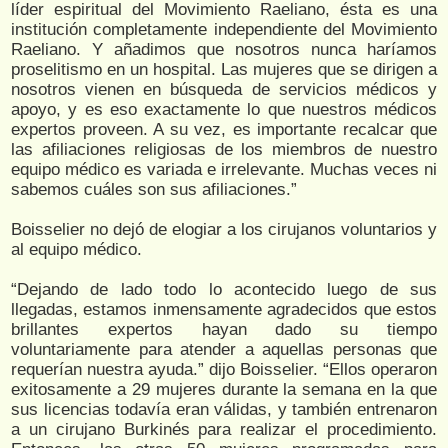
líder espiritual del Movimiento Raeliano, ésta es una
institución completamente independiente del Movimiento
Raeliano. Y añadimos que nosotros nunca haríamos
proselitismo en un hospital. Las mujeres que se dirigen a
nosotros vienen en búsqueda de servicios médicos y
apoyo, y es eso exactamente lo que nuestros médicos
expertos proveen. A su vez, es importante recalcar que
las afiliaciones religiosas de los miembros de nuestro
equipo médico es variada e irrelevante. Muchas veces ni
sabemos cuáles son sus afiliaciones.”
Boisselier no dejó de elogiar a los cirujanos voluntarios y
al equipo médico.
“Dejando de lado todo lo acontecido luego de sus
llegadas, estamos inmensamente agradecidos que estos
brillantes expertos hayan dado su tiempo
voluntariamente para atender a aquellas personas que
requerían nuestra ayuda.” dijo Boisselier. “Ellos operaron
exitosamente a 29 mujeres durante la semana en la que
sus licencias todavía eran válidas, y también entrenaron
a un cirujano Burkinés para realizar el procedimiento.