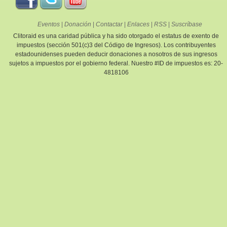
Eventos
|
Donación
|
Contactar
|
Enlaces
|
RSS
|
Suscríbase
Clitoraid es una caridad pública y ha sido otorgado el estatus de exento de
impuestos (sección 501(c)3 del Código de Ingresos). Los contribuyentes
estadounidenses pueden deducir donaciones a nosotros de sus ingresos
sujetos a impuestos por el gobierno federal. Nuestro #ID de impuestos es: 20-
4818106