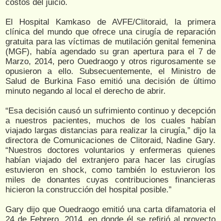
costos del juicio.
El Hospital Kamkaso de AVFE/Clitoraid, la primera
clínica del mundo que ofrece una cirugía de reparación
gratuita para las víctimas de mutilación genital femenina
(MGF), había agendado su gran apertura para el 7 de
Marzo, 2014, pero Ouedraogo y otros rigurosamente se
opusieron a ello. Subsecuentemente, el Ministro de
Salud de Burkina Faso emitió una decisión de último
minuto negando al local el derecho de abrir.
“Esa decisión causó un sufrimiento continuo y decepción
a nuestros pacientes, muchos de los cuales habían
viajado largas distancias para realizar la cirugía,” dijo la
directora de Comunicaciones de Clitoraid, Nadine Gary.
“Nuestros doctores voluntarios y enfermeras quienes
habían viajado del extranjero para hacer las cirugías
estuvieron en shock, como también lo estuvieron los
miles de donantes cuyas contribuciones financieras
hicieron la construcción del hospital posible.”
Gary dijo que Ouedraogo emitió una carta difamatoria el
24 de Febrero, 2014, en donde él se refirió al proyecto