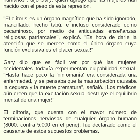
nacido con el peso de esta represión.
"El clítoris es un órgano magnífico que ha sido ignorado,
mancillado, hecho tabú, e incluso considerado como
pecaminoso, por medio de anticuadas enseñanzas
religiosas patriarcales", explicó. "Es hora de darle la
atención que se merece como el único órgano cuya
función exclusiva es el placer sexual!"
Gary dijo que es fácil ver por qué las mujeres
occidentales todavía experimentan culpabilidad sexual.
"Hasta hace poco la 'ninfomanía' era considerada una
enfermedad, y se pensaba que la masturbación causaba
la ceguera y la muerte prematura", señaló. ¡Los médicos
aún creen que la excitación sexual destruye el equilibrio
mental de una mujer!"
El clítoris, que cuenta con el mayor número de
terminaciones nerviosas de cualquier órgano humano
(8000, contra 5.000 en el pene), fue declarado como el
causante de estos supuestos problemas.