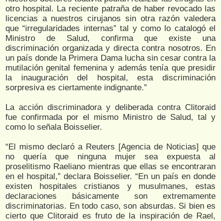
otro hospital. La reciente patraña de haber revocado las
licencias a nuestros cirujanos sin otra razón valedera
que “irregularidades internas” tal y como lo catalogó el
Ministro de Salud, confirma que existe una
discriminación organizada y directa contra nosotros. En
un país donde la Primera Dama lucha sin cesar contra la
mutilación genital femenina y además tenía que presidir
la inauguración del hospital, esta discriminación
sorpresiva es ciertamente indignante.”
La acción discriminadora y deliberada contra Clitoraid
fue confirmada por el mismo Ministro de Salud, tal y
como lo señala Boisselier.
“El mismo declaró a Reuters [Agencia de Noticias] que
no quería que ninguna mujer sea expuesta al
proselitismo Raeliano mientras que ellas se encontraran
en el hospital,” declara Boisselier. “En un país en donde
existen hospitales cristianos y musulmanes, estas
declaraciones básicamente son extremamente
discriminatorias. En todo caso, son absurdas. Si bien es
cierto que Clitoraid es fruto de la inspiración de Rael,