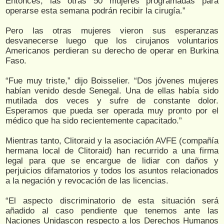
Entonces, las otras 50 mujeres programadas para
operarse esta semana podrán recibir la cirugía.”
Pero las otras mujeres vieron sus esperanzas
desvanecerse luego que los cirujanos voluntarios
Americanos perdieran su derecho de operar en Burkina
Faso.
“Fue muy triste,” dijo Boisselier. “Dos jóvenes mujeres
habían venido desde Senegal. Una de ellas había sido
mutilada dos veces y sufre de constante dolor.
Esperamos que pueda ser operada muy pronto por el
médico que ha sido recientemente capacitado.”
Mientras tanto, Clitoraid y la asociación AVFE (compañía
hermana local de Clitoraid) han recurrido a una firma
legal para que se encargue de lidiar con daños y
perjuicios difamatorios y todos los asuntos relacionados
a la negación y revocación de las licencias.
“El aspecto discriminatorio de esta situación será
añadido al caso pendiente que tenemos ante las
Naciones Unidascon respecto a los Derechos Humanos