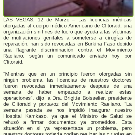
LAS VEGAS, 12 de Marzo – Las licencias médicas
otorgadas al cuerpo médico Americano de Clitoraid, una
organización sin fines de lucro que ayuda a las víctimas
de mutilaciones genitales a someterse a cirugías de
reparación, han sido revocadas en Burkina Faso debido
una flagrante discriminación contra el Movimiento
Raeliano, según un comunicado enviado hoy por
Clitoraid.
“Mientras que en un principio fueron otorgadas sin
ningún problema, las licencias de nuestros doctores
fueron revocadas inmediatamente después de una
semana de haber empezado a realizar estas
operaciones”, dijo la Dra. Brigitte Boisselier, presidente
de Clitoraid y portavoz del Movimiento Raeliano. “La
semana pasada se nos impidió inaugurar nuestro
Hospital Kamkaso, ya que el Ministro de Salud se
rehusó a firmar documentos ya prometidos. Esta
situación en sí ya representaba un problema, pero
nuestros doctores todavía podían realizar las cirugías en