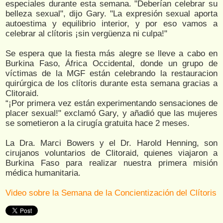
especiales durante esta semana. "Deberían celebrar su
belleza sexual", dijo Gary. "La expresión sexual aporta
autoestima y equilibrio interior, y por eso vamos a
celebrar al clítoris ¡sin vergüenza ni culpa!"
Se espera que la fiesta más alegre se lleve a cabo en
Burkina Faso, África Occidental, donde un grupo de
víctimas de la MGF están celebrando la restauracion
quirúrgica de los clítoris durante esta semana gracias a
Clitoraid.
“¡Por primera vez están experimentando sensaciones de
placer sexual!" exclamó Gary, y añadió que las mujeres
se sometieron a la cirugía gratuita hace 2 meses.
La Dra. Marci Bowers y el Dr. Harold Henning, son
cirujanos voluntarios de Clitoraid, quienes viajaron a
Burkina Faso para realizar nuestra primera misión
médica humanitaria.
Video sobre la Semana de la Concientización del Clítoris