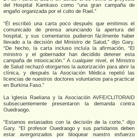
del Hospital Kamkaso como “una gran campaña de
engaño organizada por el culto de Rael.”
“Él escribió una carta poco después que emitimos el
comunicado de prensa anunciando la apertura del
hospital, y sus comentarios pudieron fácilmente haber
llevado a la decisión del Ministro de Salud,” dijo Gary.
“De hecho, la carta incluso incluía la afirmación, “El
ministro y el gobernador han decidido detener esta
campaña de intoxicación.” A cualquier nivel, el Ministro
de Salud rechazó otorgarnos la autorización para abrir la
clínica, y después la Asociación Médica repelió las
licencias de nuestros doctores voluntarios para practicar
en Burkina Faso.”
La Iglesia Raeliana y la Asociación AVFE/CLITORAID
subsecuentemente presentaron la demanda contra
Ouedraogo.
“Estamos extasiados con la decisión de la corte,” dijo
Gary. “El profesor Ouedraogo y sus partidarios deben
estar avergonzados por bloquear nuestro esfuerzo