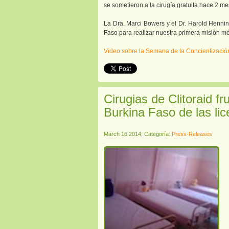
se sometieron a la cirugía gratuita hace 2 me
La Dra. Marci Bowers y el Dr. Harold Henning
Faso para realizar nuestra primera misión m
Video sobre la Semana de la Concientización 
Cirugias de Clitoraid f
Burkina Faso de las li
March 16 2014, Categoría:
Press-Releases