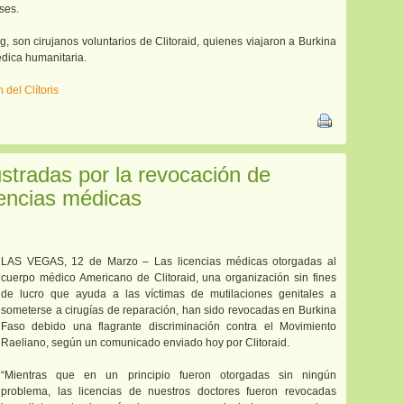
ses.
, son cirujanos voluntarios de Clitoraid, quienes viajaron a Burkina
édica humanitaria.
del Clítoris
rustradas por la revocación de
cencias médicas
LAS VEGAS, 12 de Marzo – Las licencias médicas otorgadas al
cuerpo médico Americano de Clitoraid, una organización sin fines
de lucro que ayuda a las víctimas de mutilaciones genitales a
someterse a cirugías de reparación, han sido revocadas en Burkina
Faso debido una flagrante discriminación contra el Movimiento
Raeliano, según un comunicado enviado hoy por Clitoraid.
“Mientras que en un principio fueron otorgadas sin ningún
problema, las licencias de nuestros doctores fueron revocadas