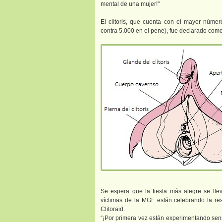
mental de una mujer!"
El clítoris, que cuenta con el mayor núme
contra 5.000 en el pene), fue declarado com
Se espera que la fiesta más alegre se lle
víctimas de la MGF están celebrando la res
Clitoraid.
“¡Por primera vez están experimentando sen