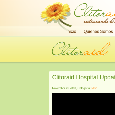
restaurando el
Inicio
Quienes Somos
Clitoraid Hospital Upda
November 26 2010, Categoría:
Misc