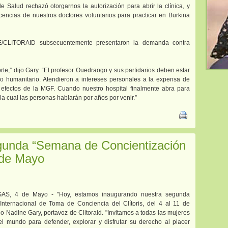
 de Salud rechazó otorgarnos la autorización para abrir la clínica, y
cencias de nuestros doctores voluntarios para practicar en Burkina
FE/CLITORAID subsecuentemente presentaron la demanda contra
rte,” dijo Gary. “El profesor Ouedraogo y sus partidarios deben estar
o humanitario. Atendieron a intereses personales a la expensa de
 efectos de la MGF. Cuando nuestro hospital finalmente abra para
 la cual las personas hablarán por años por venir.”
egunda “Semana de Concientización
1 de Mayo
AS, 4 de Mayo - ''Hoy, estamos inaugurando nuestra segunda
nternacional de Toma de Conciencia del Clítoris, del 4 al 11 de
jo Nadine Gary, portavoz de Clitoraid. "Invitamos a todas las mujeres
el mundo para defender, explorar y disfrutar su derecho al placer