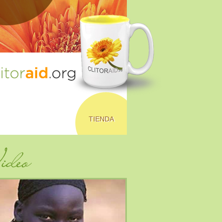
TIENDA
deo