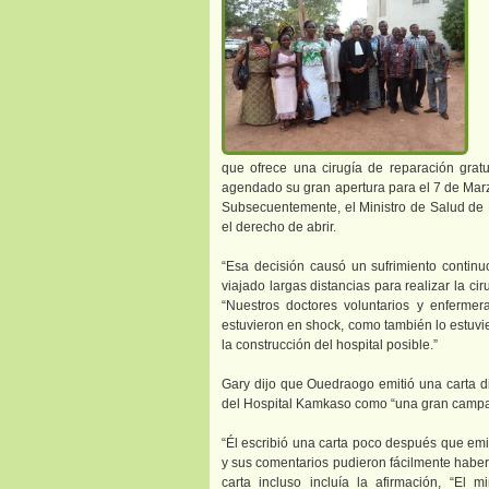
que ofrece una cirugía de reparación gratu
agendado su gran apertura para el 7 de Marz
Subsecuentemente, el Ministro de Salud de 
el derecho de abrir.
“Esa decisión causó un sufrimiento contin
viajado largas distancias para realizar la ci
“Nuestros doctores voluntarios y enfermer
estuvieron en shock, como también lo estuvie
la construcción del hospital posible.”
Gary dijo que Ouedraogo emitió una carta dif
del Hospital Kamkaso como “una gran campañ
“Él escribió una carta poco después que emi
y sus comentarios pudieron fácilmente haber l
carta incluso incluía la afirmación, “El