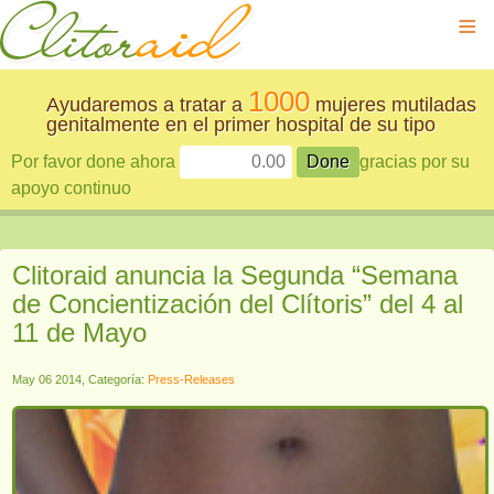
≡
1000
Ayudaremos a tratar a
mujeres mutiladas
genitalmente en el primer hospital de su tipo
Por favor done ahora
gracias por su
apoyo continuo
Clitoraid anuncia la Segunda “Semana
de Concientización del Clítoris” del 4 al
11 de Mayo
May 06 2014, Categoría:
Press-Releases