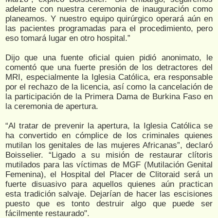
adelante con nuestra ceremonia de inauguración como
planeamos. Y nuestro equipo quirúrgico operará aún en
las pacientes programadas para el procedimiento, pero
eso tomará lugar en otro hospital.”
Dijo que una fuente oficial quien pidió anonimato, le
comentó que una fuerte presión de los detractores del
MRI, especialmente la Iglesia Católica, era responsable
por el rechazo de la licencia, así como la cancelación de
la participación de la Primera Dama de Burkina Faso en
la ceremonia de apertura.
“Al tratar de prevenir la apertura, la Iglesia Católica se
ha convertido en cómplice de los criminales quienes
mutilan los genitales de las mujeres Africanas”, declaró
Boisselier. “Ligado a su misión de restaurar clítoris
mutilados para las víctimas de MGF (Mutilación Genital
Femenina), el Hospital del Placer de Clitoraid será un
fuerte disuasivo para aquellos quienes aún practican
esta tradición salvaje. Dejarían de hacer las escisiones
puesto que es tonto destruir algo que puede ser
fácilmente restaurado".