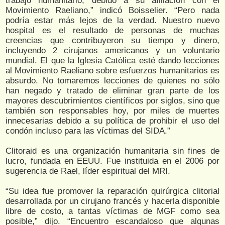
trabajo humanitario, debido a su afiliación con el
Movimiento Raeliano,” indicó Boisselier. “Pero nada
podría estar más lejos de la verdad. Nuestro nuevo
hospital es el resultado de personas de muchas
creencias que contribuyeron su tiempo y dinero,
incluyendo 2 cirujanos americanos y un voluntario
mundial. El que la Iglesia Católica esté dando lecciones
al Movimiento Raeliano sobre esfuerzos humanitarios es
absurdo. No tomaremos lecciones de quienes no sólo
han negado y tratado de eliminar gran parte de los
mayores descubrimientos científicos por siglos, sino que
también son responsables hoy, por miles de muertes
innecesarias debido a su política de prohibir el uso del
condón incluso para las víctimas del SIDA.”
Clitoraid es una organización humanitaria sin fines de
lucro, fundada en EEUU. Fue instituida en el 2006 por
sugerencia de Rael, líder espiritual del MRI.
“Su idea fue promover la reparación quirúrgica clitorial
desarrollada por un cirujano francés y hacerla disponible
libre de costo, a tantas víctimas de MGF como sea
posible,” dijo. “Encuentro escandaloso que algunas