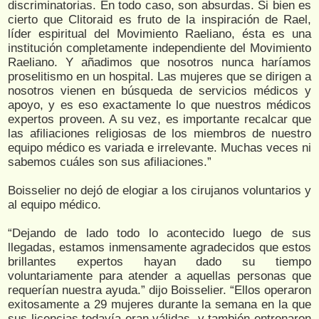
discriminatorias. En todo caso, son absurdas. Si bien es
cierto que Clitoraid es fruto de la inspiración de Rael,
líder espiritual del Movimiento Raeliano, ésta es una
institución completamente independiente del Movimiento
Raeliano. Y añadimos que nosotros nunca haríamos
proselitismo en un hospital. Las mujeres que se dirigen a
nosotros vienen en búsqueda de servicios médicos y
apoyo, y es eso exactamente lo que nuestros médicos
expertos proveen. A su vez, es importante recalcar que
las afiliaciones religiosas de los miembros de nuestro
equipo médico es variada e irrelevante. Muchas veces ni
sabemos cuáles son sus afiliaciones.”
Boisselier no dejó de elogiar a los cirujanos voluntarios y
al equipo médico.
“Dejando de lado todo lo acontecido luego de sus
llegadas, estamos inmensamente agradecidos que estos
brillantes expertos hayan dado su tiempo
voluntariamente para atender a aquellas personas que
requerían nuestra ayuda.” dijo Boisselier. “Ellos operaron
exitosamente a 29 mujeres durante la semana en la que
sus licencias todavía eran válidas, y también entrenaron