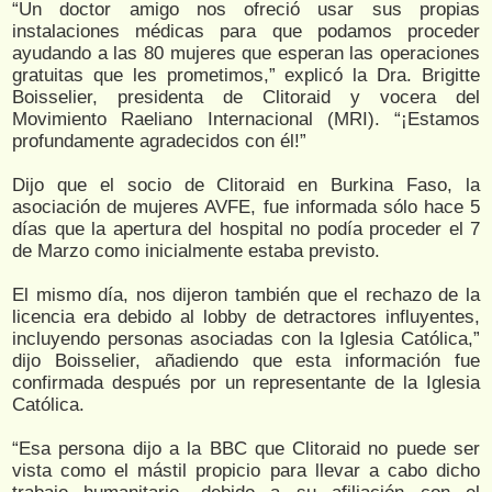
“Un doctor amigo nos ofreció usar sus propias
instalaciones médicas para que podamos proceder
ayudando a las 80 mujeres que esperan las operaciones
gratuitas que les prometimos,” explicó la Dra. Brigitte
Boisselier, presidenta de Clitoraid y vocera del
Movimiento Raeliano Internacional (MRI). “¡Estamos
profundamente agradecidos con él!”
Dijo que el socio de Clitoraid en Burkina Faso, la
asociación de mujeres AVFE, fue informada sólo hace 5
días que la apertura del hospital no podía proceder el 7
de Marzo como inicialmente estaba previsto.
El mismo día, nos dijeron también que el rechazo de la
licencia era debido al lobby de detractores influyentes,
incluyendo personas asociadas con la Iglesia Católica,”
dijo Boisselier, añadiendo que esta información fue
confirmada después por un representante de la Iglesia
Católica.
“Esa persona dijo a la BBC que Clitoraid no puede ser
vista como el mástil propicio para llevar a cabo dicho