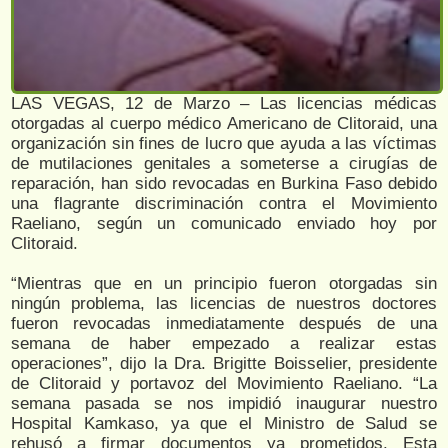
LAS VEGAS, 12 de Marzo – Las licencias médicas
otorgadas al cuerpo médico Americano de Clitoraid, una
organización sin fines de lucro que ayuda a las víctimas
de mutilaciones genitales a someterse a cirugías de
reparación, han sido revocadas en Burkina Faso debido
una flagrante discriminación contra el Movimiento
Raeliano, según un comunicado enviado hoy por
Clitoraid.
“Mientras que en un principio fueron otorgadas sin
ningún problema, las licencias de nuestros doctores
fueron revocadas inmediatamente después de una
semana de haber empezado a realizar estas
operaciones”, dijo la Dra. Brigitte Boisselier, presidente
de Clitoraid y portavoz del Movimiento Raeliano. “La
semana pasada se nos impidió inaugurar nuestro
Hospital Kamkaso, ya que el Ministro de Salud se
rehusó a firmar documentos ya prometidos. Esta