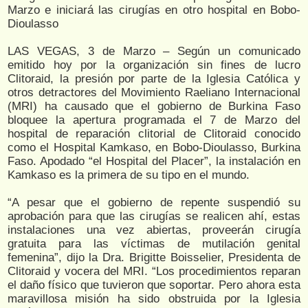
Marzo e iniciará las cirugías en otro hospital en Bobo-
Dioulasso
LAS VEGAS, 3 de Marzo – Según un comunicado
emitido hoy por la organización sin fines de lucro
Clitoraid, la presión por parte de la Iglesia Católica y
otros detractores del Movimiento Raeliano Internacional
(MRI) ha causado que el gobierno de Burkina Faso
bloquee la apertura programada el 7 de Marzo del
hospital de reparación clitorial de Clitoraid conocido
como el Hospital Kamkaso, en Bobo-Dioulasso, Burkina
Faso. Apodado “el Hospital del Placer”, la instalación en
Kamkaso es la primera de su tipo en el mundo.
“A pesar que el gobierno de repente suspendió su
aprobación para que las cirugías se realicen ahí, estas
instalaciones una vez abiertas, proveerán cirugía
gratuita para las víctimas de mutilación genital
femenina”, dijo la Dra. Brigitte Boisselier, Presidenta de
Clitoraid y vocera del MRI. “Los procedimientos reparan
el daño físico que tuvieron que soportar. Pero ahora esta
maravillosa misión ha sido obstruida por la Iglesia