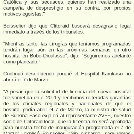
Católica y sus secuaces, quienes han realizado una
campaña de desprestigio en su contra, por propios
motivos egoístas."
Boisselier dijo que Clitoraid buscará desagravio legal
inmediato a través de los tribunales.
“Mientras tanto, las cirugías que teníamos programadas
tendrán lugar aún en las próximas semanas en otro
hospital en Bobo-Dioulasso”, dijo. “Seguiremos adelante
como planeado.”
Continuó describiendo porqué el Hospital Kamkaso no
abrirá el 7 de Marzo.
“A pesar que la solicitud de licencia del nuevo hospital
fue sometida en el 2011 y recibimos reiteradas garantías
de los oficiales regionales y nacionales de que el
hospital podía abrir el 7 de Marzo, la ministra de salud
de Burkina Faso explicó al representante AVFE, nuestro
socio de Clitoraid local, que la licencia no será aprobada
para nuestra fecha de inauguración programada el 7 de
Marzo”, explicó Boisselier. “Sin embargo, seguiremos