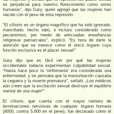
es perjudicial para nuestro florecimiento como seres
humanos", dijo Gary, quien agregó que las mujeres han
nacido con el peso de esta represión.
"El clítoris es un órgano magnífico que ha sido ignorado,
mancillado, hecho tabú, e incluso considerado como
pecaminoso, por medio de anticuadas enseñanzas
religiosas patriarcales", explicó. "Es hora de darle la
atención que se merece como el único órgano cuya
función exclusiva es el placer sexual!"
Gary dijo que es fácil ver por qué las mujeres
occidentales todavía experimentan culpabilidad sexual.
"Hasta hace poco la 'ninfomanía' era considerada una
enfermedad, y se pensaba que la masturbación causaba
la ceguera y la muerte prematura", señaló. ¡Los médicos
aún creen que la excitación sexual destruye el equilibrio
mental de una mujer!"
El clítoris, que cuenta con el mayor número de
terminaciones nerviosas de cualquier órgano humano
(8000, contra 5.000 en el pene), fue declarado como el