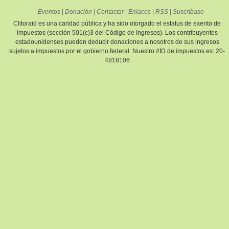
Eventos
|
Donación
|
Contactar
|
Enlaces
|
RSS
|
Suscríbase
Clitoraid es una caridad pública y ha sido otorgado el estatus de exento de
impuestos (sección 501(c)3 del Código de Ingresos). Los contribuyentes
estadounidenses pueden deducir donaciones a nosotros de sus ingresos
sujetos a impuestos por el gobierno federal. Nuestro #ID de impuestos es: 20-
4818106