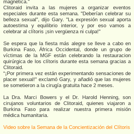
magnética."
Clitoraid invita a las mujeres a organizar eventos
especiales durante esta semana. "Deberían celebrar su
belleza sexual", dijo Gary. "La expresión sexual aporta
autoestima y equilibrio interior, y por eso vamos a
celebrar al clítoris ¡sin vergüenza ni culpa!"
Se espera que la fiesta más alegre se lleve a cabo en
Burkina Faso, África Occidental, donde un grupo de
víctimas de la MGF están celebrando la restauracion
quirúrgica de los clítoris durante esta semana gracias a
Clitoraid.
“¡Por primera vez están experimentando sensaciones de
placer sexual!" exclamó Gary, y añadió que las mujeres
se sometieron a la cirugía gratuita hace 2 meses.
La Dra. Marci Bowers y el Dr. Harold Henning, son
cirujanos voluntarios de Clitoraid, quienes viajaron a
Burkina Faso para realizar nuestra primera misión
médica humanitaria.
Video sobre la Semana de la Concientización del Clítoris