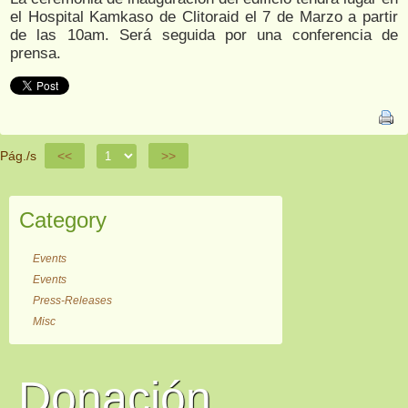
el Hospital Kamkaso de Clitoraid el 7 de Marzo a partir
de las 10am. Será seguida por una conferencia de
prensa.
Pág./s
<<
>>
Category
Events
Events
Press-Releases
Misc
Donación