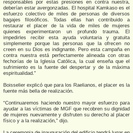
responsables por estas presiones en contra nuestra,
deberían estar avergonzadas. El hospital Kamkaso es el
esfuerzo colectivo de miles de personas de diversos
bagajes filosóficos. Todas ellas han contribuido a
restaurar el placer de la vida de miles de mujeres
quienes experimentaron un profundo trauma. El
impedirles recibir esta ayuda voluntaria y gratuita
simplemente porque las personas que la ofrecen no
creen en su Dios es indignante. Pero esta campaña en
contra nuestra está perfectamente alineada con otras
fechorías de la Iglesia Católica, la cual enseña que el
sufrimiento es la fuente del despertar y de la máxima
espiritualidad.”
Boisselier explicó que para los Raelianos, el placer es la
fuente más bella de realización.
“Continuaremos haciendo nuestro mayor esfuerzo para
ayudar a las víctimas de MGF que recobren su dignidad
de mujeres nuevamente y disfruten su derecho al placer
físico y a la realización,” dijo.
La ceremonia de inauguración del edificio tendrá lugar en