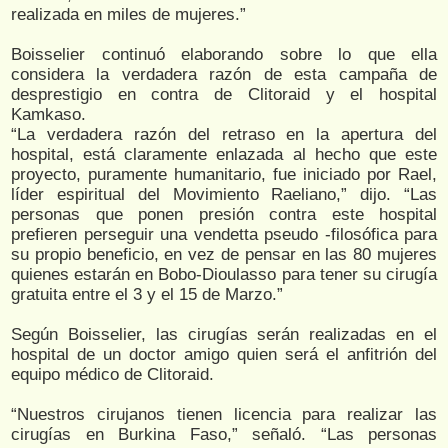
realizada en miles de mujeres.”
Boisselier continuó elaborando sobre lo que ella
considera la verdadera razón de esta campaña de
desprestigio en contra de Clitoraid y el hospital
Kamkaso.
“La verdadera razón del retraso en la apertura del
hospital, está claramente enlazada al hecho que este
proyecto, puramente humanitario, fue iniciado por Rael,
líder espiritual del Movimiento Raeliano,” dijo. “Las
personas que ponen presión contra este hospital
prefieren perseguir una vendetta pseudo -filosófica para
su propio beneficio, en vez de pensar en las 80 mujeres
quienes estarán en Bobo-Dioulasso para tener su cirugía
gratuita entre el 3 y el 15 de Marzo.”
Según Boisselier, las cirugías serán realizadas en el
hospital de un doctor amigo quien será el anfitrión del
equipo médico de Clitoraid.
“Nuestros cirujanos tienen licencia para realizar las
cirugías en Burkina Faso,” señaló. “Las personas