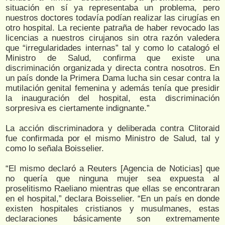
situación en sí ya representaba un problema, pero
nuestros doctores todavía podían realizar las cirugías en
otro hospital. La reciente patraña de haber revocado las
licencias a nuestros cirujanos sin otra razón valedera
que “irregularidades internas” tal y como lo catalogó el
Ministro de Salud, confirma que existe una
discriminación organizada y directa contra nosotros. En
un país donde la Primera Dama lucha sin cesar contra la
mutilación genital femenina y además tenía que presidir
la inauguración del hospital, esta discriminación
sorpresiva es ciertamente indignante.”
La acción discriminadora y deliberada contra Clitoraid
fue confirmada por el mismo Ministro de Salud, tal y
como lo señala Boisselier.
“El mismo declaró a Reuters [Agencia de Noticias] que
no quería que ninguna mujer sea expuesta al
proselitismo Raeliano mientras que ellas se encontraran
en el hospital,” declara Boisselier. “En un país en donde
existen hospitales cristianos y musulmanes, estas
declaraciones básicamente son extremamente