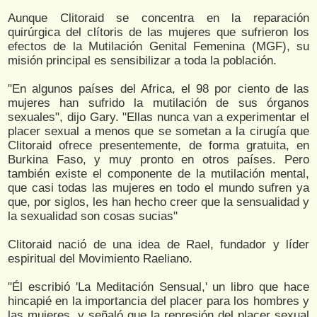
Aunque Clitoraid se concentra en la reparación
quirúrgica del clítoris de las mujeres que sufrieron los
efectos de la Mutilación Genital Femenina (MGF), su
misión principal es sensibilizar a toda la población.
"En algunos países del Africa, el 98 por ciento de las
mujeres han sufrido la mutilación de sus órganos
sexuales", dijo Gary. "Ellas nunca van a experimentar el
placer sexual a menos que se sometan a la cirugía que
Clitoraid ofrece presentemente, de forma gratuita, en
Burkina Faso, y muy pronto en otros países. Pero
también existe el componente de la mutilación mental,
que casi todas las mujeres en todo el mundo sufren ya
que, por siglos, les han hecho creer que la sensualidad y
la sexualidad son cosas sucias"
Clitoraid nació de una idea de Rael, fundador y líder
espiritual del Movimiento Raeliano.
"Él escribió 'La Meditación Sensual,' un libro que hace
hincapié en la importancia del placer para los hombres y
las mujeres, y señaló que la represión del placer sexual