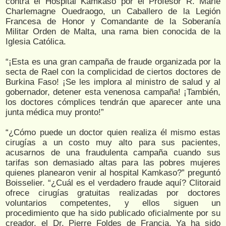
contra el Hospital Kamkaso por el Profesor R. Marie
Charlemagne Ouedraogo, un Caballero de la Legión
Francesa de Honor y Comandante de la Soberanía
Militar Orden de Malta, una rama bien conocida de la
Iglesia Católica.
“¡Esta es una gran campaña de fraude organizada por la
secta de Rael con la complicidad de ciertos doctores de
Burkina Faso! ¡Se les implora al ministro de salud y al
gobernador, detener esta venenosa campaña! ¡También,
los doctores cómplices tendrán que aparecer ante una
junta médica muy pronto!”
“¿Cómo puede un doctor quien realiza él mismo estas
cirugías a un costo muy alto para sus pacientes,
acusarnos de una fraudulenta campaña cuando sus
tarifas son demasiado altas para las pobres mujeres
quienes planearon venir al hospital Kamkaso?” preguntó
Boisselier. “¿Cuál es el verdadero fraude aquí? Clitoraid
ofrece cirugías gratuitas realizadas por doctores
voluntarios competentes, y ellos siguen un
procedimiento que ha sido publicado oficialmente por su
creador, el Dr. Pierre Foldes de Francia. Ya ha sido