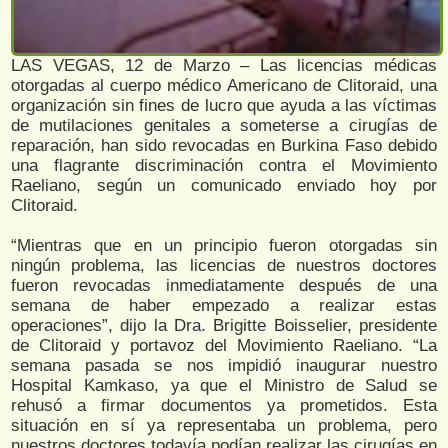
LAS VEGAS, 12 de Marzo – Las licencias médicas
otorgadas al cuerpo médico Americano de Clitoraid, una
organización sin fines de lucro que ayuda a las víctimas
de mutilaciones genitales a someterse a cirugías de
reparación, han sido revocadas en Burkina Faso debido
una flagrante discriminación contra el Movimiento
Raeliano, según un comunicado enviado hoy por
Clitoraid.
“Mientras que en un principio fueron otorgadas sin
ningún problema, las licencias de nuestros doctores
fueron revocadas inmediatamente después de una
semana de haber empezado a realizar estas
operaciones”, dijo la Dra. Brigitte Boisselier, presidente
de Clitoraid y portavoz del Movimiento Raeliano. “La
semana pasada se nos impidió inaugurar nuestro
Hospital Kamkaso, ya que el Ministro de Salud se
rehusó a firmar documentos ya prometidos. Esta
situación en sí ya representaba un problema, pero
nuestros doctores todavía podían realizar las cirugías en