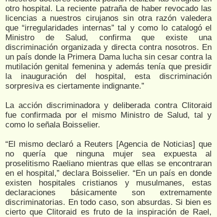
otro hospital. La reciente patraña de haber revocado las
licencias a nuestros cirujanos sin otra razón valedera
que “irregularidades internas” tal y como lo catalogó el
Ministro de Salud, confirma que existe una
discriminación organizada y directa contra nosotros. En
un país donde la Primera Dama lucha sin cesar contra la
mutilación genital femenina y además tenía que presidir
la inauguración del hospital, esta discriminación
sorpresiva es ciertamente indignante.”
La acción discriminadora y deliberada contra Clitoraid
fue confirmada por el mismo Ministro de Salud, tal y
como lo señala Boisselier.
“El mismo declaró a Reuters [Agencia de Noticias] que
no quería que ninguna mujer sea expuesta al
proselitismo Raeliano mientras que ellas se encontraran
en el hospital,” declara Boisselier. “En un país en donde
existen hospitales cristianos y musulmanes, estas
declaraciones básicamente son extremamente
discriminatorias. En todo caso, son absurdas. Si bien es
cierto que Clitoraid es fruto de la inspiración de Rael,