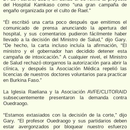
del Hospital Kamkaso como “una gran campaña de
engaño organizada por el culto de Rael.”
“Él escribió una carta poco después que emitimos el
comunicado de prensa anunciando la apertura del
hospital, y sus comentarios pudieron fácilmente haber
llevado a la decisión del Ministro de Salud,” dijo Gary.
“De hecho, la carta incluso incluía la afirmación, “El
ministro y el gobernador han decidido detener esta
campaña de intoxicación.” A cualquier nivel, el Ministro
de Salud rechazó otorgarnos la autorización para abrir la
clínica, y después la Asociación Médica repelió las
licencias de nuestros doctores voluntarios para practicar
en Burkina Faso.”
La Iglesia Raeliana y la Asociación AVFE/CLITORAID
subsecuentemente presentaron la demanda contra
Ouedraogo.
“Estamos extasiados con la decisión de la corte,” dijo
Gary. “El profesor Ouedraogo y sus partidarios deben
estar avergonzados por bloquear nuestro esfuerzo