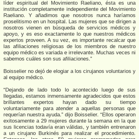
líder espiritual del Movimiento Raeliano, ésta es una
institución completamente independiente del Movimiento
Raeliano. Y añadimos que nosotros nunca haríamos
proselitismo en un hospital. Las mujeres que se dirigen a
nosotros vienen en búsqueda de servicios médicos y
apoyo, y es eso exactamente lo que nuestros médicos
expertos proveen. A su vez, es importante recalcar que
las afiliaciones religiosas de los miembros de nuestro
equipo médico es variada e irrelevante. Muchas veces ni
sabemos cuáles son sus afiliaciones.”
Boisselier no dejó de elogiar a los cirujanos voluntarios y
al equipo médico.
“Dejando de lado todo lo acontecido luego de sus
llegadas, estamos inmensamente agradecidos que estos
brillantes expertos hayan dado su tiempo
voluntariamente para atender a aquellas personas que
requerían nuestra ayuda.” dijo Boisselier. “Ellos operaron
exitosamente a 29 mujeres durante la semana en la que
sus licencias todavía eran válidas, y también entrenaron
a un cirujano Burkinés para realizar el procedimiento.