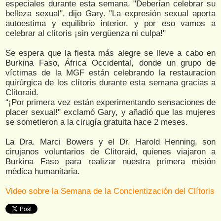
especiales durante esta semana. "Deberían celebrar su
belleza sexual", dijo Gary. "La expresión sexual aporta
autoestima y equilibrio interior, y por eso vamos a
celebrar al clítoris ¡sin vergüenza ni culpa!"
Se espera que la fiesta más alegre se lleve a cabo en
Burkina Faso, África Occidental, donde un grupo de
víctimas de la MGF están celebrando la restauracion
quirúrgica de los clítoris durante esta semana gracias a
Clitoraid.
“¡Por primera vez están experimentando sensaciones de
placer sexual!" exclamó Gary, y añadió que las mujeres
se sometieron a la cirugía gratuita hace 2 meses.
La Dra. Marci Bowers y el Dr. Harold Henning, son
cirujanos voluntarios de Clitoraid, quienes viajaron a
Burkina Faso para realizar nuestra primera misión
médica humanitaria.
Video sobre la Semana de la Concientización del Clítoris