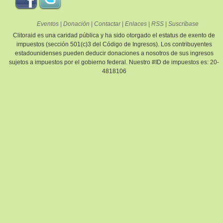
Eventos
|
Donación
|
Contactar
|
Enlaces
|
RSS
|
Suscríbase
Clitoraid es una caridad pública y ha sido otorgado el estatus de exento de
impuestos (sección 501(c)3 del Código de Ingresos). Los contribuyentes
estadounidenses pueden deducir donaciones a nosotros de sus ingresos
sujetos a impuestos por el gobierno federal. Nuestro #ID de impuestos es: 20-
4818106