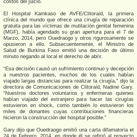
costos del juicio.
El Hospital Kamkaso de AVFE/Clitoraid, la primera
clínica del mundo que ofrece una cirugía de reparación
gratuita para las víctimas de mutilación genital femenina
(MGF), había agendado su gran apertura para el 7 de
Marzo, 2014, pero Ouedraogo y otros rigurosamente se
opusieron a ello. Subsecuentemente, el Ministro de
Salud de Burkina Faso emitió una decisión de último
minuto negando al local el derecho de abrir.
“Esa decisión causó un sufrimiento continuo y decepción
a nuestros pacientes, muchos de los cuales habían
viajado largas distancias para realizar la cirugía,” dijo la
directora de Comunicaciones de Clitoraid, Nadine Gary.
“Nuestros doctores voluntarios y enfermeras quienes
habían viajado del extranjero para hacer las cirugías
estuvieron en shock, como también lo estuvieron los
miles de donantes cuyas contribuciones financieras
hicieron la construcción del hospital posible.”
Gary dijo que Ouedraogo emitió una carta difamatoria el
24 de Febrero, 2014, en donde él se refirió al proyecto