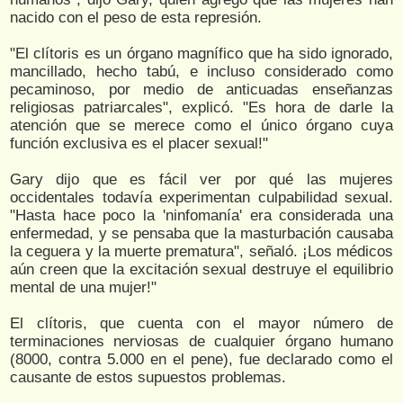
nacido con el peso de esta represión.
"El clítoris es un órgano magnífico que ha sido ignorado,
mancillado, hecho tabú, e incluso considerado como
pecaminoso, por medio de anticuadas enseñanzas
religiosas patriarcales", explicó. "Es hora de darle la
atención que se merece como el único órgano cuya
función exclusiva es el placer sexual!"
Gary dijo que es fácil ver por qué las mujeres
occidentales todavía experimentan culpabilidad sexual.
"Hasta hace poco la 'ninfomanía' era considerada una
enfermedad, y se pensaba que la masturbación causaba
la ceguera y la muerte prematura", señaló. ¡Los médicos
aún creen que la excitación sexual destruye el equilibrio
mental de una mujer!"
El clítoris, que cuenta con el mayor número de
terminaciones nerviosas de cualquier órgano humano
(8000, contra 5.000 en el pene), fue declarado como el
causante de estos supuestos problemas.