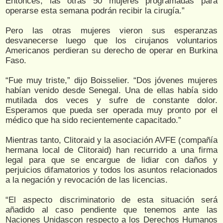
Entonces, las otras 50 mujeres programadas para
operarse esta semana podrán recibir la cirugía.”
Pero las otras mujeres vieron sus esperanzas
desvanecerse luego que los cirujanos voluntarios
Americanos perdieran su derecho de operar en Burkina
Faso.
“Fue muy triste,” dijo Boisselier. “Dos jóvenes mujeres
habían venido desde Senegal. Una de ellas había sido
mutilada dos veces y sufre de constante dolor.
Esperamos que pueda ser operada muy pronto por el
médico que ha sido recientemente capacitado.”
Mientras tanto, Clitoraid y la asociación AVFE (compañía
hermana local de Clitoraid) han recurrido a una firma
legal para que se encargue de lidiar con daños y
perjuicios difamatorios y todos los asuntos relacionados
a la negación y revocación de las licencias.
“El aspecto discriminatorio de esta situación será
añadido al caso pendiente que tenemos ante las
Naciones Unidascon respecto a los Derechos Humanos