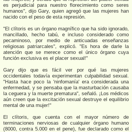
es perjudicial para nuestro florecimiento como seres
humanos", dijo Gary, quien agregó que las mujeres han
nacido con el peso de esta represión.
"El clítoris es un órgano magnífico que ha sido ignorado,
mancillado, hecho tabú, e incluso considerado como
pecaminoso, por medio de anticuadas enseñanzas
religiosas patriarcales", explicó. "Es hora de darle la
atención que se merece como el único órgano cuya
función exclusiva es el placer sexual!"
Gary dijo que es fácil ver por qué las mujeres
occidentales todavía experimentan culpabilidad sexual.
"Hasta hace poco la 'ninfomanía' era considerada una
enfermedad, y se pensaba que la masturbación causaba
la ceguera y la muerte prematura", señaló. ¡Los médicos
aún creen que la excitación sexual destruye el equilibrio
mental de una mujer!"
El clítoris, que cuenta con el mayor número de
terminaciones nerviosas de cualquier órgano humano
(8000, contra 5.000 en el pene), fue declarado como el