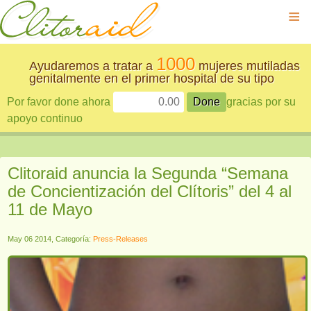
≡
1000
Ayudaremos a tratar a
mujeres mutiladas
genitalmente en el primer hospital de su tipo
Por favor done ahora
gracias por su
apoyo continuo
Clitoraid anuncia la Segunda “Semana
de Concientización del Clítoris” del 4 al
11 de Mayo
May 06 2014, Categoría:
Press-Releases