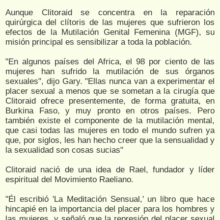
Aunque Clitoraid se concentra en la reparación
quirúrgica del clítoris de las mujeres que sufrieron los
efectos de la Mutilación Genital Femenina (MGF), su
misión principal es sensibilizar a toda la población.
"En algunos países del Africa, el 98 por ciento de las
mujeres han sufrido la mutilación de sus órganos
sexuales", dijo Gary. "Ellas nunca van a experimentar el
placer sexual a menos que se sometan a la cirugía que
Clitoraid ofrece presentemente, de forma gratuita, en
Burkina Faso, y muy pronto en otros países. Pero
también existe el componente de la mutilación mental,
que casi todas las mujeres en todo el mundo sufren ya
que, por siglos, les han hecho creer que la sensualidad y
la sexualidad son cosas sucias"
Clitoraid nació de una idea de Rael, fundador y líder
espiritual del Movimiento Raeliano.
"Él escribió 'La Meditación Sensual,' un libro que hace
hincapié en la importancia del placer para los hombres y
las mujeres, y señaló que la represión del placer sexual