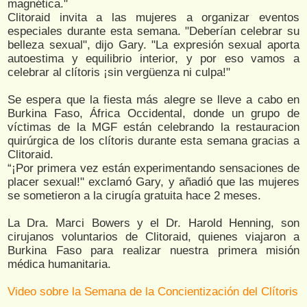
magnética."
Clitoraid invita a las mujeres a organizar eventos
especiales durante esta semana. "Deberían celebrar su
belleza sexual", dijo Gary. "La expresión sexual aporta
autoestima y equilibrio interior, y por eso vamos a
celebrar al clítoris ¡sin vergüenza ni culpa!"
Se espera que la fiesta más alegre se lleve a cabo en
Burkina Faso, África Occidental, donde un grupo de
víctimas de la MGF están celebrando la restauracion
quirúrgica de los clítoris durante esta semana gracias a
Clitoraid.
“¡Por primera vez están experimentando sensaciones de
placer sexual!" exclamó Gary, y añadió que las mujeres
se sometieron a la cirugía gratuita hace 2 meses.
La Dra. Marci Bowers y el Dr. Harold Henning, son
cirujanos voluntarios de Clitoraid, quienes viajaron a
Burkina Faso para realizar nuestra primera misión
médica humanitaria.
Video sobre la Semana de la Concientización del Clítoris