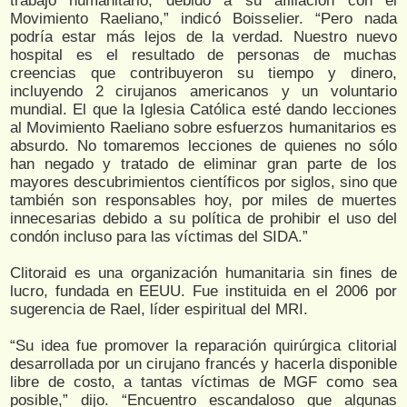
trabajo humanitario, debido a su afiliación con el
Movimiento Raeliano,” indicó Boisselier. “Pero nada
podría estar más lejos de la verdad. Nuestro nuevo
hospital es el resultado de personas de muchas
creencias que contribuyeron su tiempo y dinero,
incluyendo 2 cirujanos americanos y un voluntario
mundial. El que la Iglesia Católica esté dando lecciones
al Movimiento Raeliano sobre esfuerzos humanitarios es
absurdo. No tomaremos lecciones de quienes no sólo
han negado y tratado de eliminar gran parte de los
mayores descubrimientos científicos por siglos, sino que
también son responsables hoy, por miles de muertes
innecesarias debido a su política de prohibir el uso del
condón incluso para las víctimas del SIDA.”
Clitoraid es una organización humanitaria sin fines de
lucro, fundada en EEUU. Fue instituida en el 2006 por
sugerencia de Rael, líder espiritual del MRI.
“Su idea fue promover la reparación quirúrgica clitorial
desarrollada por un cirujano francés y hacerla disponible
libre de costo, a tantas víctimas de MGF como sea
posible,” dijo. “Encuentro escandaloso que algunas