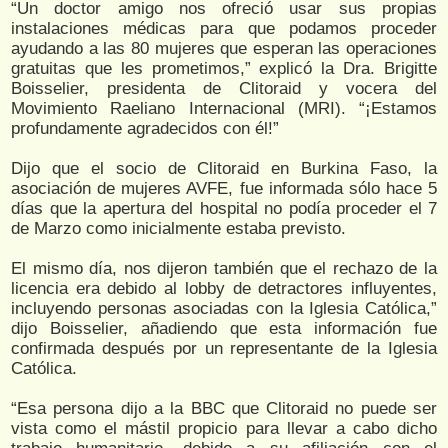
“Un doctor amigo nos ofreció usar sus propias
instalaciones médicas para que podamos proceder
ayudando a las 80 mujeres que esperan las operaciones
gratuitas que les prometimos,” explicó la Dra. Brigitte
Boisselier, presidenta de Clitoraid y vocera del
Movimiento Raeliano Internacional (MRI). “¡Estamos
profundamente agradecidos con él!”
Dijo que el socio de Clitoraid en Burkina Faso, la
asociación de mujeres AVFE, fue informada sólo hace 5
días que la apertura del hospital no podía proceder el 7
de Marzo como inicialmente estaba previsto.
El mismo día, nos dijeron también que el rechazo de la
licencia era debido al lobby de detractores influyentes,
incluyendo personas asociadas con la Iglesia Católica,”
dijo Boisselier, añadiendo que esta información fue
confirmada después por un representante de la Iglesia
Católica.
“Esa persona dijo a la BBC que Clitoraid no puede ser
vista como el mástil propicio para llevar a cabo dicho