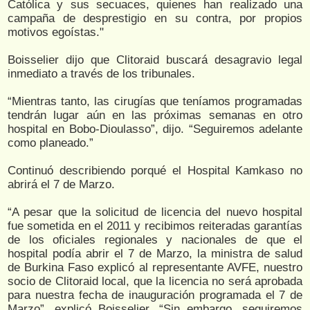
Católica y sus secuaces, quienes han realizado una
campaña de desprestigio en su contra, por propios
motivos egoístas."
Boisselier dijo que Clitoraid buscará desagravio legal
inmediato a través de los tribunales.
“Mientras tanto, las cirugías que teníamos programadas
tendrán lugar aún en las próximas semanas en otro
hospital en Bobo-Dioulasso”, dijo. “Seguiremos adelante
como planeado.”
Continuó describiendo porqué el Hospital Kamkaso no
abrirá el 7 de Marzo.
“A pesar que la solicitud de licencia del nuevo hospital
fue sometida en el 2011 y recibimos reiteradas garantías
de los oficiales regionales y nacionales de que el
hospital podía abrir el 7 de Marzo, la ministra de salud
de Burkina Faso explicó al representante AVFE, nuestro
socio de Clitoraid local, que la licencia no será aprobada
para nuestra fecha de inauguración programada el 7 de
Marzo”, explicó Boisselier. “Sin embargo, seguiremos