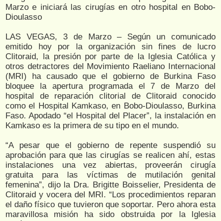
Marzo e iniciará las cirugías en otro hospital en Bobo-
Dioulasso
LAS VEGAS, 3 de Marzo – Según un comunicado
emitido hoy por la organización sin fines de lucro
Clitoraid, la presión por parte de la Iglesia Católica y
otros detractores del Movimiento Raeliano Internacional
(MRI) ha causado que el gobierno de Burkina Faso
bloquee la apertura programada el 7 de Marzo del
hospital de reparación clitorial de Clitoraid conocido
como el Hospital Kamkaso, en Bobo-Dioulasso, Burkina
Faso. Apodado “el Hospital del Placer”, la instalación en
Kamkaso es la primera de su tipo en el mundo.
“A pesar que el gobierno de repente suspendió su
aprobación para que las cirugías se realicen ahí, estas
instalaciones una vez abiertas, proveerán cirugía
gratuita para las víctimas de mutilación genital
femenina”, dijo la Dra. Brigitte Boisselier, Presidenta de
Clitoraid y vocera del MRI. “Los procedimientos reparan
el daño físico que tuvieron que soportar. Pero ahora esta
maravillosa misión ha sido obstruida por la Iglesia