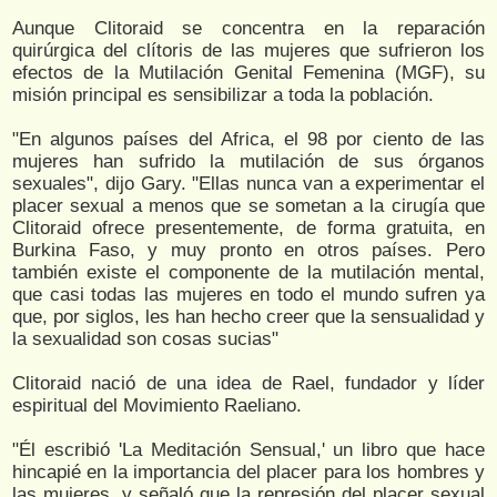
Aunque Clitoraid se concentra en la reparación
quirúrgica del clítoris de las mujeres que sufrieron los
efectos de la Mutilación Genital Femenina (MGF), su
misión principal es sensibilizar a toda la población.
"En algunos países del Africa, el 98 por ciento de las
mujeres han sufrido la mutilación de sus órganos
sexuales", dijo Gary. "Ellas nunca van a experimentar el
placer sexual a menos que se sometan a la cirugía que
Clitoraid ofrece presentemente, de forma gratuita, en
Burkina Faso, y muy pronto en otros países. Pero
también existe el componente de la mutilación mental,
que casi todas las mujeres en todo el mundo sufren ya
que, por siglos, les han hecho creer que la sensualidad y
la sexualidad son cosas sucias"
Clitoraid nació de una idea de Rael, fundador y líder
espiritual del Movimiento Raeliano.
"Él escribió 'La Meditación Sensual,' un libro que hace
hincapié en la importancia del placer para los hombres y
las mujeres, y señaló que la represión del placer sexual