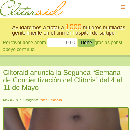
≡
1000
Ayudaremos a tratar a
mujeres mutiladas
genitalmente en el primer hospital de su tipo
Por favor done ahora
gracias por su
apoyo continuo
Clitoraid anuncia la Segunda “Semana
de Concientización del Clítoris” del 4 al
11 de Mayo
May 06 2014, Categoría:
Press-Releases