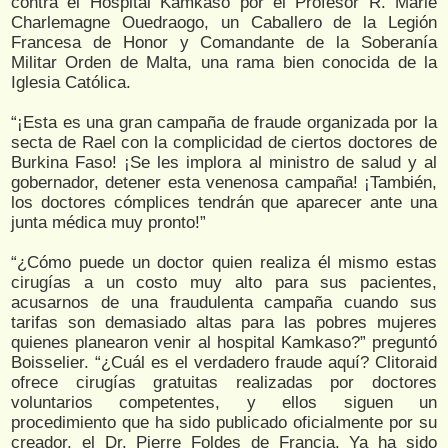
contra el Hospital Kamkaso por el Profesor R. Marie
Charlemagne Ouedraogo, un Caballero de la Legión
Francesa de Honor y Comandante de la Soberanía
Militar Orden de Malta, una rama bien conocida de la
Iglesia Católica.
“¡Esta es una gran campaña de fraude organizada por la
secta de Rael con la complicidad de ciertos doctores de
Burkina Faso! ¡Se les implora al ministro de salud y al
gobernador, detener esta venenosa campaña! ¡También,
los doctores cómplices tendrán que aparecer ante una
junta médica muy pronto!”
“¿Cómo puede un doctor quien realiza él mismo estas
cirugías a un costo muy alto para sus pacientes,
acusarnos de una fraudulenta campaña cuando sus
tarifas son demasiado altas para las pobres mujeres
quienes planearon venir al hospital Kamkaso?” preguntó
Boisselier. “¿Cuál es el verdadero fraude aquí? Clitoraid
ofrece cirugías gratuitas realizadas por doctores
voluntarios competentes, y ellos siguen un
procedimiento que ha sido publicado oficialmente por su
creador, el Dr. Pierre Foldes de Francia. Ya ha sido