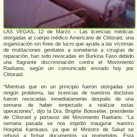
LAS VEGAS, 12 de Marzo – Las licencias médicas
otorgadas al cuerpo médico Americano de Clitoraid, una
organización sin fines de lucro que ayuda a las víctimas
de mutilaciones genitales a someterse a cirugías de
reparación, han sido revocadas en Burkina Faso debido
una flagrante discriminación contra el Movimiento
Raeliano, según un comunicado enviado hoy por
Clitoraid.
“Mientras que en un principio fueron otorgadas sin
ningún problema, las licencias de nuestros doctores
fueron revocadas inmediatamente después de una
semana de haber empezado a realizar estas
operaciones”, dijo la Dra. Brigitte Boisselier, presidente
de Clitoraid y portavoz del Movimiento Raeliano. “La
semana pasada se nos impidió inaugurar nuestro
Hospital Kamkaso, ya que el Ministro de Salud se
rehusó a firmar documentos ya prometidos. Esta