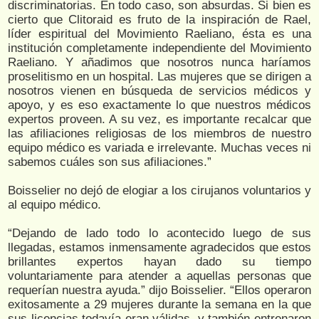
discriminatorias. En todo caso, son absurdas. Si bien es
cierto que Clitoraid es fruto de la inspiración de Rael,
líder espiritual del Movimiento Raeliano, ésta es una
institución completamente independiente del Movimiento
Raeliano. Y añadimos que nosotros nunca haríamos
proselitismo en un hospital. Las mujeres que se dirigen a
nosotros vienen en búsqueda de servicios médicos y
apoyo, y es eso exactamente lo que nuestros médicos
expertos proveen. A su vez, es importante recalcar que
las afiliaciones religiosas de los miembros de nuestro
equipo médico es variada e irrelevante. Muchas veces ni
sabemos cuáles son sus afiliaciones.”
Boisselier no dejó de elogiar a los cirujanos voluntarios y
al equipo médico.
“Dejando de lado todo lo acontecido luego de sus
llegadas, estamos inmensamente agradecidos que estos
brillantes expertos hayan dado su tiempo
voluntariamente para atender a aquellas personas que
requerían nuestra ayuda.” dijo Boisselier. “Ellos operaron
exitosamente a 29 mujeres durante la semana en la que
sus licencias todavía eran válidas, y también entrenaron