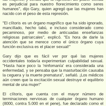
es perjudicial para nuestro florecimiento como seres
humanos", dijo Gary, quien agregó que las mujeres han
nacido con el peso de esta represión.
"El clítoris es un órgano magnífico que ha sido ignorado,
mancillado, hecho tabú, e incluso considerado como
pecaminoso, por medio de anticuadas enseñanzas
religiosas patriarcales", explicó. "Es hora de darle la
atención que se merece como el único órgano cuya
función exclusiva es el placer sexual!"
Gary dijo que es fácil ver por qué las mujeres
occidentales todavía experimentan culpabilidad sexual.
"Hasta hace poco la 'ninfomanía' era considerada una
enfermedad, y se pensaba que la masturbación causaba
la ceguera y la muerte prematura", señaló. ¡Los médicos
aún creen que la excitación sexual destruye el equilibrio
mental de una mujer!"
El clítoris, que cuenta con el mayor número de
terminaciones nerviosas de cualquier órgano humano
(8000, contra 5.000 en el pene), fue declarado como el