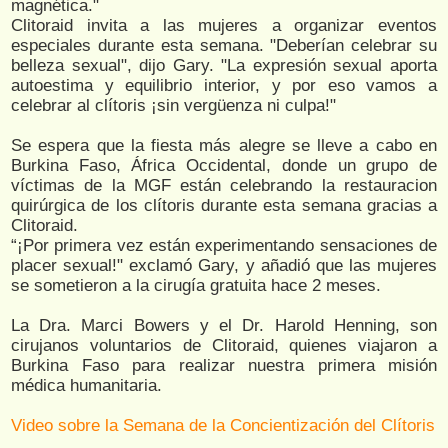
magnética."
Clitoraid invita a las mujeres a organizar eventos
especiales durante esta semana. "Deberían celebrar su
belleza sexual", dijo Gary. "La expresión sexual aporta
autoestima y equilibrio interior, y por eso vamos a
celebrar al clítoris ¡sin vergüenza ni culpa!"
Se espera que la fiesta más alegre se lleve a cabo en
Burkina Faso, África Occidental, donde un grupo de
víctimas de la MGF están celebrando la restauracion
quirúrgica de los clítoris durante esta semana gracias a
Clitoraid.
“¡Por primera vez están experimentando sensaciones de
placer sexual!" exclamó Gary, y añadió que las mujeres
se sometieron a la cirugía gratuita hace 2 meses.
La Dra. Marci Bowers y el Dr. Harold Henning, son
cirujanos voluntarios de Clitoraid, quienes viajaron a
Burkina Faso para realizar nuestra primera misión
médica humanitaria.
Video sobre la Semana de la Concientización del Clítoris