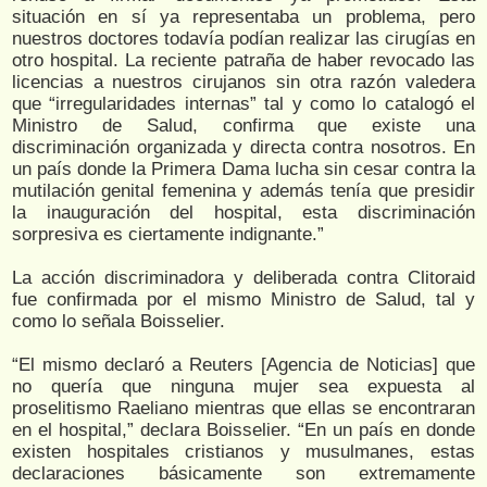
situación en sí ya representaba un problema, pero
nuestros doctores todavía podían realizar las cirugías en
otro hospital. La reciente patraña de haber revocado las
licencias a nuestros cirujanos sin otra razón valedera
que “irregularidades internas” tal y como lo catalogó el
Ministro de Salud, confirma que existe una
discriminación organizada y directa contra nosotros. En
un país donde la Primera Dama lucha sin cesar contra la
mutilación genital femenina y además tenía que presidir
la inauguración del hospital, esta discriminación
sorpresiva es ciertamente indignante.”
La acción discriminadora y deliberada contra Clitoraid
fue confirmada por el mismo Ministro de Salud, tal y
como lo señala Boisselier.
“El mismo declaró a Reuters [Agencia de Noticias] que
no quería que ninguna mujer sea expuesta al
proselitismo Raeliano mientras que ellas se encontraran
en el hospital,” declara Boisselier. “En un país en donde
existen hospitales cristianos y musulmanes, estas
declaraciones básicamente son extremamente