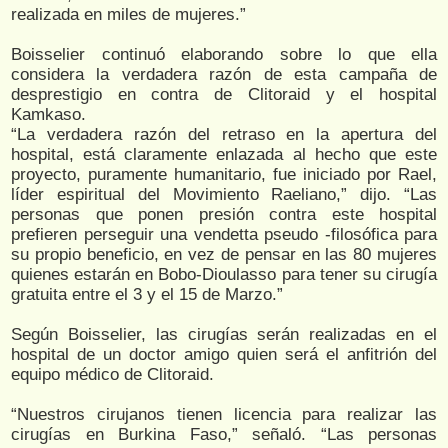
realizada en miles de mujeres.”
Boisselier continuó elaborando sobre lo que ella
considera la verdadera razón de esta campaña de
desprestigio en contra de Clitoraid y el hospital
Kamkaso.
“La verdadera razón del retraso en la apertura del
hospital, está claramente enlazada al hecho que este
proyecto, puramente humanitario, fue iniciado por Rael,
líder espiritual del Movimiento Raeliano,” dijo. “Las
personas que ponen presión contra este hospital
prefieren perseguir una vendetta pseudo -filosófica para
su propio beneficio, en vez de pensar en las 80 mujeres
quienes estarán en Bobo-Dioulasso para tener su cirugía
gratuita entre el 3 y el 15 de Marzo.”
Según Boisselier, las cirugías serán realizadas en el
hospital de un doctor amigo quien será el anfitrión del
equipo médico de Clitoraid.
“Nuestros cirujanos tienen licencia para realizar las
cirugías en Burkina Faso,” señaló. “Las personas