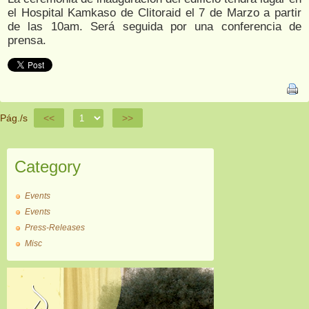
el Hospital Kamkaso de Clitoraid el 7 de Marzo a partir
de las 10am. Será seguida por una conferencia de
prensa.
Pág./s
<<
>>
Category
Events
Events
Press-Releases
Misc
Donación