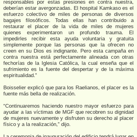
responsables por estas presiones en contra nuestra,
deberían estar avergonzadas. El hospital Kamkaso es el
esfuerzo colectivo de miles de personas de diversos
bagajes filosóficos. Todas ellas han contribuido a
restaurar el placer de la vida de miles de mujeres
quienes experimentaron un profundo trauma. El
impedirles recibir esta ayuda voluntaria y gratuita
simplemente porque las personas que la ofrecen no
creen en su Dios es indignante. Pero esta campaña en
contra nuestra está perfectamente alineada con otras
fechorías de la Iglesia Católica, la cual enseña que el
sufrimiento es la fuente del despertar y de la máxima
espiritualidad.”
Boisselier explicó que para los Raelianos, el placer es la
fuente más bella de realización.
“Continuaremos haciendo nuestro mayor esfuerzo para
ayudar a las víctimas de MGF que recobren su dignidad
de mujeres nuevamente y disfruten su derecho al placer
físico y a la realización,” dijo.
La ceremonia de inauguración del edificio tendrá lugar en