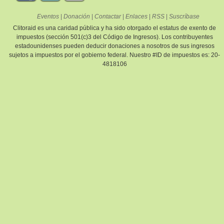
Eventos
|
Donación
|
Contactar
|
Enlaces
|
RSS
|
Suscríbase
Clitoraid es una caridad pública y ha sido otorgado el estatus de exento de
impuestos (sección 501(c)3 del Código de Ingresos). Los contribuyentes
estadounidenses pueden deducir donaciones a nosotros de sus ingresos
sujetos a impuestos por el gobierno federal. Nuestro #ID de impuestos es: 20-
4818106