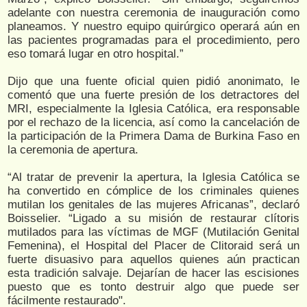
adelante con nuestra ceremonia de inauguración como
planeamos. Y nuestro equipo quirúrgico operará aún en
las pacientes programadas para el procedimiento, pero
eso tomará lugar en otro hospital.”
Dijo que una fuente oficial quien pidió anonimato, le
comentó que una fuerte presión de los detractores del
MRI, especialmente la Iglesia Católica, era responsable
por el rechazo de la licencia, así como la cancelación de
la participación de la Primera Dama de Burkina Faso en
la ceremonia de apertura.
“Al tratar de prevenir la apertura, la Iglesia Católica se
ha convertido en cómplice de los criminales quienes
mutilan los genitales de las mujeres Africanas”, declaró
Boisselier. “Ligado a su misión de restaurar clítoris
mutilados para las víctimas de MGF (Mutilación Genital
Femenina), el Hospital del Placer de Clitoraid será un
fuerte disuasivo para aquellos quienes aún practican
esta tradición salvaje. Dejarían de hacer las escisiones
puesto que es tonto destruir algo que puede ser
fácilmente restaurado".