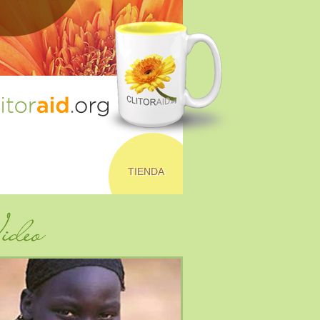
TIENDA
deo