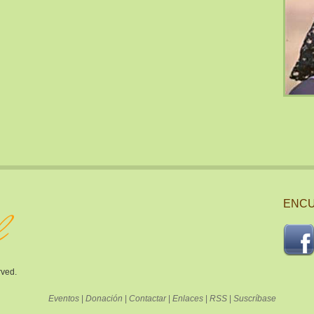
ENCU
rved.
Eventos
|
Donación
|
Contactar
|
Enlaces
|
RSS
|
Suscríbase