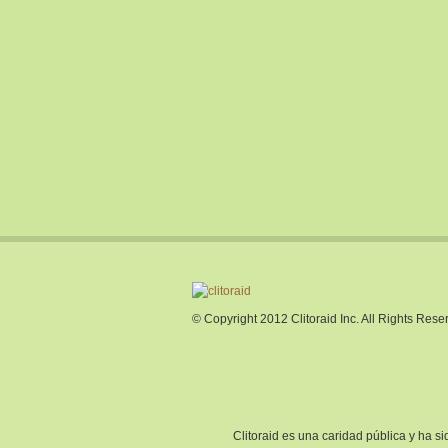
© Copyright 2012 Clitoraid Inc. All Rights Rese
Clitoraid es una caridad pública y ha 