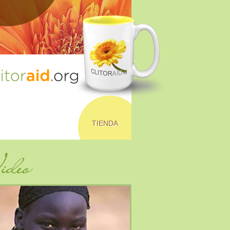
TIENDA
deo