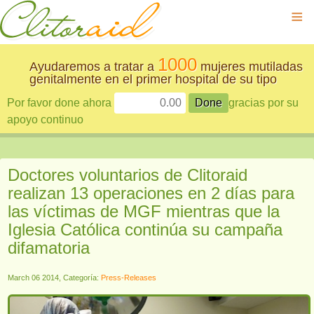
≡
1000
Ayudaremos a tratar a
mujeres mutiladas
genitalmente en el primer hospital de su tipo
Por favor done ahora
gracias por su
apoyo continuo
Doctores voluntarios de Clitoraid
realizan 13 operaciones en 2 días para
las víctimas de MGF mientras que la
Iglesia Católica continúa su campaña
difamatoria
March 06 2014, Categoría:
Press-Releases