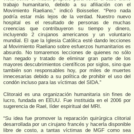
trabajo humanitario, debido a su afiliación con el
Movimiento Raeliano,” indicó Boisselier. “Pero nada
podría estar más lejos de la verdad. Nuestro nuevo
hospital es el resultado de personas de muchas
creencias que contribuyeron su tiempo y dinero,
incluyendo 2 cirujanos americanos y un voluntario
mundial. El que la Iglesia Católica esté dando lecciones
al Movimiento Raeliano sobre esfuerzos humanitarios es
absurdo. No tomaremos lecciones de quienes no sólo
han negado y tratado de eliminar gran parte de los
mayores descubrimientos científicos por siglos, sino que
también son responsables hoy, por miles de muertes
innecesarias debido a su política de prohibir el uso del
condón incluso para las víctimas del SIDA.”
Clitoraid es una organización humanitaria sin fines de
lucro, fundada en EEUU. Fue instituida en el 2006 por
sugerencia de Rael, líder espiritual del MRI.
“Su idea fue promover la reparación quirúrgica clitorial
desarrollada por un cirujano francés y hacerla disponible
libre de costo, a tantas víctimas de MGF como sea