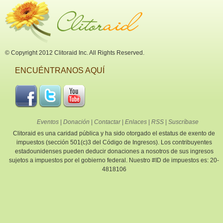
© Copyright 2012 Clitoraid Inc. All Rights Reserved.
ENCUÉNTRANOS AQUÍ
Eventos
|
Donación
|
Contactar
|
Enlaces
|
RSS
|
Suscríbase
Clitoraid es una caridad pública y ha sido otorgado el estatus de exento de
impuestos (sección 501(c)3 del Código de Ingresos). Los contribuyentes
estadounidenses pueden deducir donaciones a nosotros de sus ingresos
sujetos a impuestos por el gobierno federal. Nuestro #ID de impuestos es: 20-
4818106