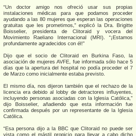
“Un doctor amigo nos ofreció usar sus propias
instalaciones médicas para que podamos proceder
ayudando a las 80 mujeres que esperan las operaciones
gratuitas que les prometimos,” explicó la Dra. Brigitte
Boisselier, presidenta de Clitoraid y vocera del
Movimiento Raeliano Internacional (MRI). “¡Estamos
profundamente agradecidos con él!”
Dijo que el socio de Clitoraid en Burkina Faso, la
asociación de mujeres AVFE, fue informada sólo hace 5
días que la apertura del hospital no podía proceder el 7
de Marzo como inicialmente estaba previsto.
El mismo día, nos dijeron también que el rechazo de la
licencia era debido al lobby de detractores influyentes,
incluyendo personas asociadas con la Iglesia Católica,”
dijo Boisselier, añadiendo que esta información fue
confirmada después por un representante de la Iglesia
Católica.
“Esa persona dijo a la BBC que Clitoraid no puede ser
vista como el mástil propicio para llevar a cabo dicho