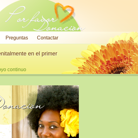
Por favor
Donación
Preguntas
Contactar
nitalmente en el primer
oyo continuo
onación