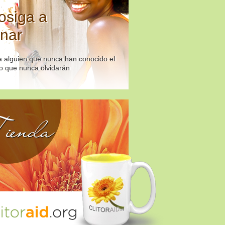
osiga a
nar
 alguien que nunca han conocido el
o que nunca olvidarán
ienda