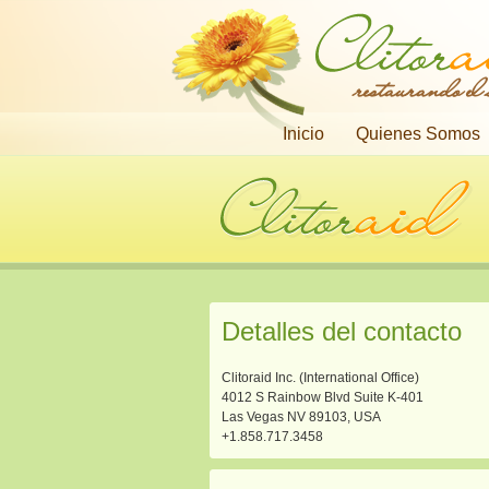
restaurando el
Inicio
Quienes Somos
Detalles del contacto
Clitoraid Inc. (International Office)
4012 S Rainbow Blvd Suite K-401
Las Vegas NV 89103, USA
+1.858.717.3458